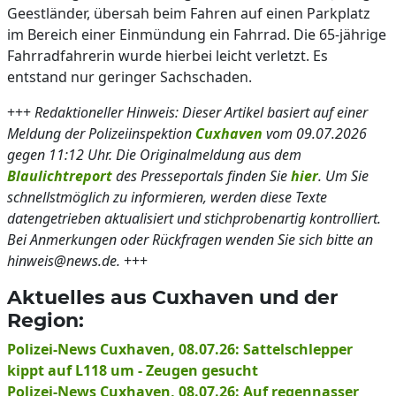
Geestländer, übersah beim Fahren auf einen Parkplatz
im Bereich einer Einmündung ein Fahrrad. Die 65-jährige
Fahrradfahrerin wurde hierbei leicht verletzt. Es
entstand nur geringer Sachschaden.
+++
Redaktioneller Hinweis: Dieser Artikel basiert auf einer
Meldung der Polizeiinspektion
Cuxhaven
vom 09.07.2026
gegen 11:12 Uhr. Die Originalmeldung aus dem
Blaulichtreport
des Presseportals finden Sie
hier
. Um Sie
schnellstmöglich zu informieren, werden diese Texte
datengetrieben aktualisiert und stichprobenartig kontrolliert.
Bei Anmerkungen oder Rückfragen wenden Sie sich bitte an
hinweis@news.de.
+++
Aktuelles aus Cuxhaven und der
Region:
Polizei-News Cuxhaven, 08.07.26: Sattelschlepper
kippt auf L118 um - Zeugen gesucht
Polizei-News Cuxhaven, 08.07.26: Auf regennasser