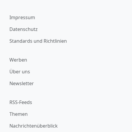
Impressum
Datenschutz
Standards und Richtlinien
Werben
Über uns
Newsletter
RSS-Feeds
Themen
Nachrichtenüberblick