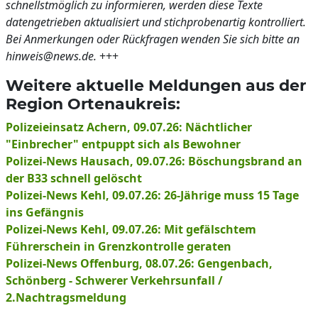
schnellstmöglich zu informieren, werden diese Texte
datengetrieben aktualisiert und stichprobenartig kontrolliert.
Bei Anmerkungen oder Rückfragen wenden Sie sich bitte an
hinweis@news.de.
+++
Weitere aktuelle Meldungen aus der
Region Ortenaukreis:
Polizeieinsatz Achern, 09.07.26: Nächtlicher
"Einbrecher" entpuppt sich als Bewohner
Polizei-News Hausach, 09.07.26: Böschungsbrand an
der B33 schnell gelöscht
Polizei-News Kehl, 09.07.26: 26-Jährige muss 15 Tage
ins Gefängnis
Polizei-News Kehl, 09.07.26: Mit gefälschtem
Führerschein in Grenzkontrolle geraten
Polizei-News Offenburg, 08.07.26: Gengenbach,
Schönberg - Schwerer Verkehrsunfall /
2.Nachtragsmeldung