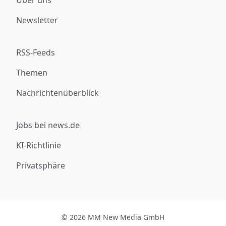
Newsletter
RSS-Feeds
Themen
Nachrichtenüberblick
Jobs bei news.de
KI-Richtlinie
Privatsphäre
© 2026 MM New Media GmbH