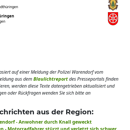
üdthüringen
hüringen
ngen
basiert auf einer Meldung der Polizei Warendorf vom
lmeldung aus dem
Blaulichtreport
des Presseportals finden
ieren, werden diese Texte datengetrieben aktualisiert und
gen oder Rückfragen wenden Sie sich bitte an
chrichten aus der Region:
rendorf - Anwohner durch Knall geweckt
n - Motorradfahrer stürzt und verletzt sich schwer