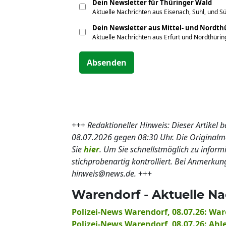
Dein Newsletter für Thüringer Wald
Aktuelle Nachrichten aus Eisenach, Suhl, und S
Dein Newsletter aus Mittel- und Nordt
Aktuelle Nachrichten aus Erfurt und Nordthüri
Absenden
+++
Redaktioneller Hinweis: Dieser Artikel 
08.07.2026 gegen 08:30 Uhr. Die Origina
Sie
hier
. Um Sie schnellstmöglich zu inform
stichprobenartig kontrolliert. Bei Anmerkun
hinweis@news.de.
+++
Warendorf - Aktuelle Na
Polizei-News Warendorf, 08.07.26: Wa
Polizei-News Warendorf, 08.07.26: Ahle