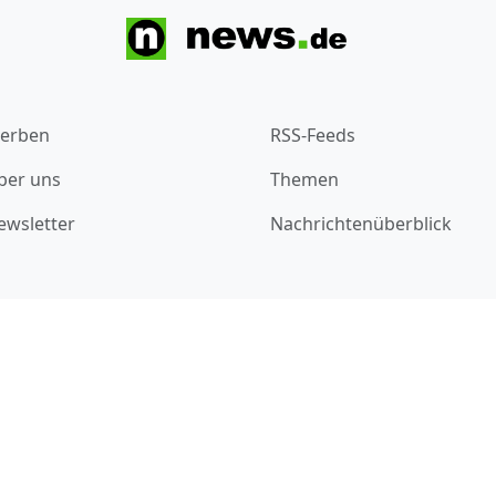
erben
RSS-Feeds
ber uns
Themen
ewsletter
Nachrichtenüberblick