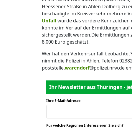
Heessener Straße in Ahlen-Dolberg zu 
beschädigte im Kreisverkehr mehrere Ve
Unfall
wurde das vordere Kennzeichen d
konnte im Verlauf der Ermittlungen au
sichergestellt werden.Die Ermittlungen
8.000 Euro geschätzt.
Wer hat den Verkehrsunfall beobachte
nimmt die Polizei in Ahlen, Telefon 0238
poststelle.
warendorf
@polizei.nrw.de en
Ihr Newsletter aus Thüringen - j
Ihre E-Mail-Adresse
*
Für welche Regionen Interessieren Sie sich?
*