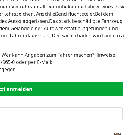
einem Verkehrsunfall.Der unbekannte Fahrer eines Pkw
rkehrszeichen. Anschließend flüchtete er.Bei dem
es Autos abgerissen.Das stark beschädigte Fahrzeug
f dem Gelände einer Autowerkstatt aufgefunden und
 zum Fahrer dauern an. Der Sachschaden wird auf circa
t? Wer kann Angaben zum Fahrer machen?Hinweise
2/965-0 oder per E-Mail:
tgegen.
etzt anmelden!