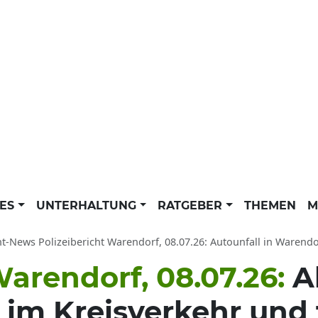
LES
UNTERHALTUNG
RATGEBER
THEMEN
M
ht-News Polizeibericht Warendorf, 08.07.26: Autounfall in Warend
arendorf, 08.07.26:
A
 im Kreisverkehr und 