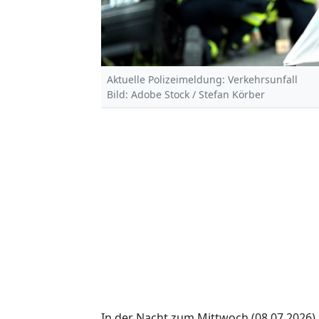
Aktuelle Polizeimeldung: Verkehrsunfall
Bild: Adobe Stock / Stefan Körber
In der Nacht zum Mittwoch (08.07.2026)