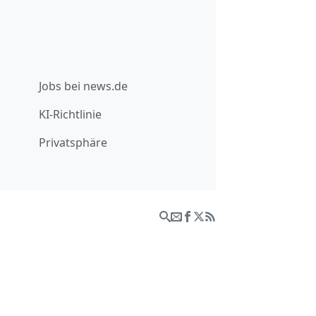
Jobs bei news.de
KI-Richtlinie
Privatsphäre