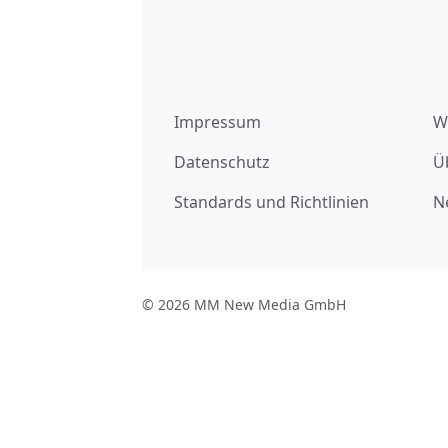
Impressum
W
Datenschutz
Ü
Standards und Richtlinien
N
© 2026 MM New Media GmbH