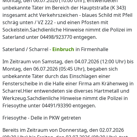
Montag, den 06.07.2026 (10:00 Uhr), entwendeten
unbekannte Täter im Bereich der Hauptstraße (K 343)
insgesamt acht Verkehrszeichen - blaues Schild mit Pfeil
schräg unten / VZ 222 - und einen Pfosten mit
Sockelstein.Sachdienliche Hinweise nimmt die Polizei im
Saterland unter 04498/923770 entgegen.
Saterland / Scharrel -
Einbruch
in Firmenhalle
Im Zeitraum von Samstag, den 04.07.2026 (12:00 Uhr) bis
Montag, den 06.07.2026 (05:45 Uhr), begaben sich
unbekannte Täter durch das Einschlagen einer
Fensterscheibe in die Halle einer Firma am Krähenweg in
Scharrel.Hier entwendeten sie diverses Hartmetall und
Werkzeug.Sachdienliche Hinweise nimmt die Polizei in
Friesoythe unter 04491/93390 entgegen.
Friesoythe - Delle in PKW getreten
Bereits im Zeitraum von Donnerstag, den 02.07.2026