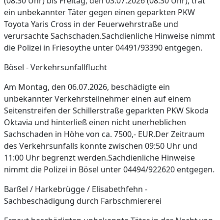
(08:30 Uhr) bis Freitag, den 03.07.2026 (08:30 Uhr), trat
ein unbekannter Täter gegen einen geparkten PKW
Toyota Yaris Cross in der Feuerwehrstraße und
verursachte Sachschaden.Sachdienliche Hinweise nimmt
die Polizei in Friesoythe unter 04491/93390 entgegen.
Bösel - Verkehrsunfallflucht
Am Montag, den 06.07.2026, beschädigte ein
unbekannter Verkehrsteilnehmer einen auf einem
Seitenstreifen der Schillerstraße geparkten PKW Skoda
Oktavia und hinterließ einen nicht unerheblichen
Sachschaden in Höhe von ca. 7500,- EUR.Der Zeitraum
des Verkehrsunfalls konnte zwischen 09:50 Uhr und
11:00 Uhr begrenzt werden.Sachdienliche Hinweise
nimmt die Polizei in Bösel unter 04494/922620 entgegen.
Barßel / Harkebrügge / Elisabethfehn -
Sachbeschädigung durch Farbschmiererei