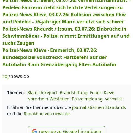
Polizei-News Straelen, 03.07.26: Verkehrsunfallflucht -
Pedelec-Fahrerin zieht sich leichte Verletzungen zu
Polizei-News Kleve, 03.07.26: Kollision zwischen Pkw
und Pedelec - 76-jähriger Mann verletzt sich schwer
Polizei-News Rheurdt / Issum, 03.07.26: Einbrüche in
Schwimmbäder - Polizei nimmt Ermittlungen auf und
sucht Zeugen
Polizei-News Kleve - Emmerich, 03.07.26:
Bundespolizei vollstreckt Haftbefehl auf der
Autobahn 3 am Grenzübergang Elten-Autobahn
roj
/news.de
Themen:
Blaulichtreport
Brandstiftung
Feuer
Kleve
Nordrhein-Westfalen
Polizeimeldung
vermisst
Erfahren Sie hier mehr über die
journalistischen Standards
und die
Redaktion von news.de.
news.de zu Google hinzufügen