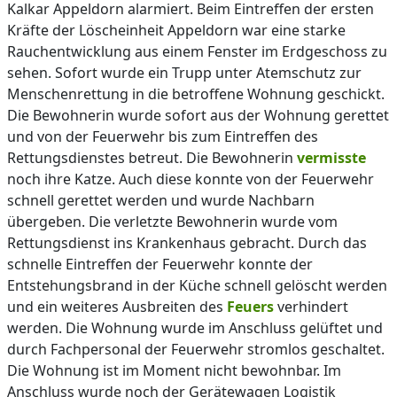
Kalkar Appeldorn alarmiert. Beim Eintreffen der ersten
Kräfte der Löscheinheit Appeldorn war eine starke
Rauchentwicklung aus einem Fenster im Erdgeschoss zu
sehen. Sofort wurde ein Trupp unter Atemschutz zur
Menschenrettung in die betroffene Wohnung geschickt.
Die Bewohnerin wurde sofort aus der Wohnung gerettet
und von der Feuerwehr bis zum Eintreffen des
Rettungsdienstes betreut. Die Bewohnerin
vermisste
noch ihre Katze. Auch diese konnte von der Feuerwehr
schnell gerettet werden und wurde Nachbarn
übergeben. Die verletzte Bewohnerin wurde vom
Rettungsdienst ins Krankenhaus gebracht. Durch das
schnelle Eintreffen der Feuerwehr konnte der
Entstehungsbrand in der Küche schnell gelöscht werden
und ein weiteres Ausbreiten des
Feuers
verhindert
werden. Die Wohnung wurde im Anschluss gelüftet und
durch Fachpersonal der Feuerwehr stromlos geschaltet.
Die Wohnung ist im Moment nicht bewohnbar. Im
Anschluss wurde noch der Gerätewagen Logistik