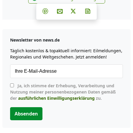
news.de zu Google hinzufüg
Teilen auf Facebook
Teilen auf Whatsapp
Teilen auf Telegram
Teilen auf Pinterest
Per E-Mail teilen
Post auf X
Newsletter abonni
Newsletter von news.de
Täglich kostenlos & topaktuell informiert: Eilmeldungen,
Regionales und Weltgeschehen. Jetzt anmelden!
Ja, ich stimme der Erhebung, Verarbeitung und
Nutzung meiner personenbezogenen Daten gemäß
der
ausführlichen Einwilligungserklärung
zu.
Absenden