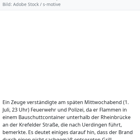
Bild: Adobe Stock / s-motive
Ein Zeuge verständigte am späten Mittwochabend (1.
Juli, 23 Uhr) Feuerwehr und Polizei, da er Flammen in
einem Bauschuttcontainer unterhalb der Rheinbrücke
an der Krefelder Straße, die nach Uerdingen führt,
bemerkte. Es deutet einiges darauf hin, dass der Brand
durch einen nicht sachgemäß entsorgten Grill