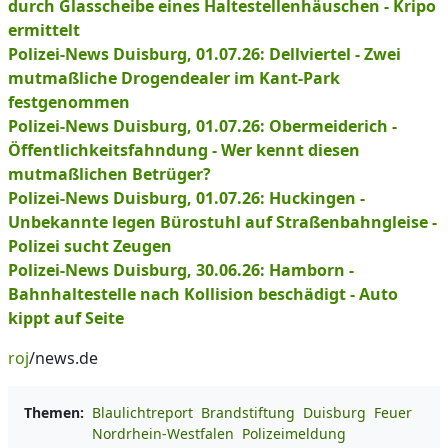
durch Glasscheibe eines Haltestellenhäuschen - Kripo
ermittelt
Polizei-News Duisburg, 01.07.26: Dellviertel - Zwei
mutmaßliche Drogendealer im Kant-Park
festgenommen
Polizei-News Duisburg, 01.07.26: Obermeiderich -
Öffentlichkeitsfahndung - Wer kennt diesen
mutmaßlichen Betrüger?
Polizei-News Duisburg, 01.07.26: Huckingen -
Unbekannte legen Bürostuhl auf Straßenbahngleise -
Polizei sucht Zeugen
Polizei-News Duisburg, 30.06.26: Hamborn -
Bahnhaltestelle nach Kollision beschädigt - Auto
kippt auf Seite
roj
/news.de
Themen:
Blaulichtreport
Brandstiftung
Duisburg
Feuer
Nordrhein-Westfalen
Polizeimeldung