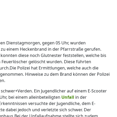
en Dienstagmorgen, gegen 05 Uhr, wurden
r zu einem Heckenbrand in der Pfarrstraße gerufen.
 konnten diese noch Glutnester feststellen, welche bis
 Feuerlöscher gelöscht wurden. Diese führten
rch.Die Polizei hat Ermittlungen, welche auch die
fgenommen. Hinweise zu dem Brand können der Polizei
en.
ch schwer+Verden. Ein Jugendlicher auf einem E-Scooter
Uhr, bei einem alleinbeteiligten
Unfall
in der
Erkenntnissen versuchte der Jugendliche, dem E-
te dabei jedoch und verletzte sich schwer. Der
enhaus.Bei der Unfallaufnahme stellte sich zudem