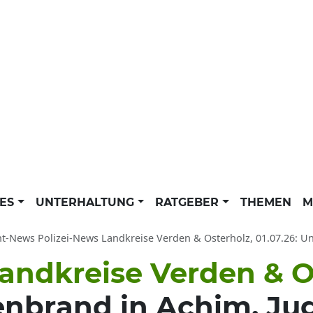
LES
UNTERHALTUNG
RATGEBER
THEMEN
M
ht-News Polizei-News Landkreise Verden & Osterholz, 01.07.26: U
andkreise Verden & O
nbrand in Achim, Ju