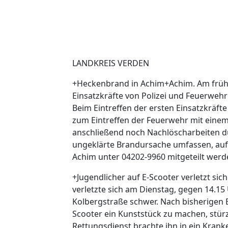
LANDKREIS VERDEN
+Heckenbrand in Achim+Achim. Am früh
Einsatzkräfte von Polizei und Feuerweh
Beim Eintreffen der ersten Einsatzkräfte
zum Eintreffen der Feuerwehr mit einem
anschließend noch Nachlöscharbeiten du
ungeklärte Brandursache umfassen, au
Achim unter 04202-9960 mitgeteilt werd
+Jugendlicher auf E-Scooter verletzt si
verletzte sich am Dienstag, gegen 14.15 
Kolbergstraße schwer. Nach bisherigen 
Scooter ein Kunststück zu machen, stürz
Rettungsdienst brachte ihn in ein Krank