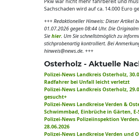
Pkw war nicht mehr fahrbereit und mus
Sachschaden wird auf ca. 14.000 Euro ge
+++
Redaktioneller Hinweis: Dieser Artikel 
01.07.2026 gegen 08:44 Uhr. Die Origina
Sie
hier
. Um Sie schnellstmöglich zu inform
stichprobenartig kontrolliert. Bei Anmerkun
hinweis@news.de.
+++
Osterholz - Aktuelle Na
Polizei-News Landkreis Osterholz, 30
Radfahrer bei Unfall leicht verletzt
Polizei-News Landkreis Osterholz, 29.
gesucht+
Polizei-News Landkreise Verden & Ost
Schwimmbad, Einbrüche in Gärten, E-S
Polizei-News Polizeiinspektion Verden
28.06.2026
Polizei-News Landkreise Verden und Os