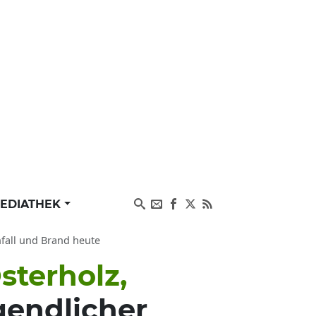
EDIATHEK
nfall und Brand heute
sterholz,
gendlicher