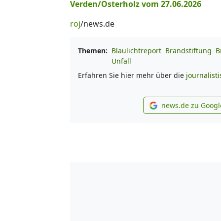
Verden/Osterholz vom 27.06.2026
roj
/news.de
Themen:
Blaulichtreport
Brandstiftung
B
Unfall
Erfahren Sie hier mehr über die
journalist
news.de zu Googl
new