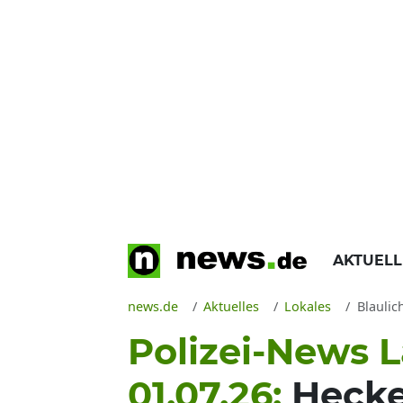
AKTUEL
news.de
Aktuelles
Lokales
Blaulic
Polizei-News L
01.07.26:
Hecke