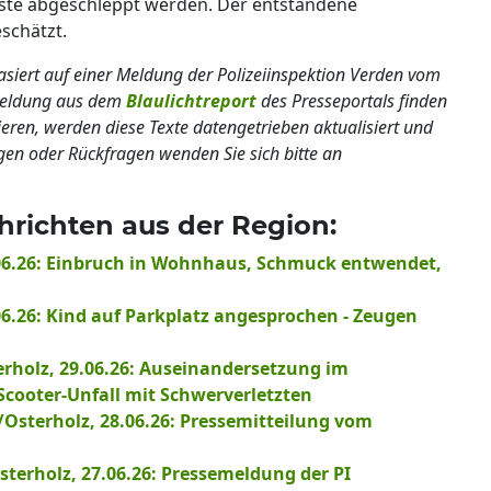
ste abgeschleppt werden. Der entstandene
schätzt.
basiert auf einer Meldung der Polizeiinspektion Verden vom
lmeldung aus dem
Blaulichtreport
des Presseportals finden
ieren, werden diese Texte datengetrieben aktualisiert und
gen oder Rückfragen wenden Sie sich bitte an
chrichten aus der Region:
.06.26: Einbruch in Wohnhaus, Schmuck entwendet,
06.26: Kind auf Parkplatz angesprochen - Zeugen
erholz, 29.06.26: Auseinandersetzung im
cooter-Unfall mit Schwerverletzten
/Osterholz, 28.06.26: Pressemitteilung vom
terholz, 27.06.26: Pressemeldung der PI