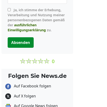
Ja, ich stimme der Erhebung,
Verarbeitung und Nutzung meiner
personenbezogenen Daten gemäß
der
ausführlichen
Einwilligungserklärung
zu.
Absenden
0
Folgen Sie News.de
Auf Facebook folgen
Auf X folgen
Auf Google News folgen