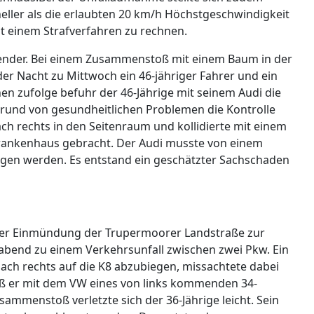
neller als die erlaubten 20 km/h Höchstgeschwindigkeit
it einem Strafverfahren zu rechnen.
lender. Bei einem Zusammenstoß mit einem Baum in der
 der Nacht zu Mittwoch ein 46-jähriger Fahrer und ein
nen zufolge befuhr der 46-Jährige mit seinem Audi die
grund von gesundheitlichen Problemen die Kontrolle
ch rechts in den Seitenraum und kollidierte mit einem
rankenhaus gebracht. Der Audi musste von einem
en werden. Es entstand ein geschätzter Sachschaden
 der Einmündung der Trupermoorer Landstraße zur
bend zu einem Verkehrsunfall zwischen zwei Pkw. Ein
ach rechts auf die K8 abzubiegen, missachtete dabei
ieß er mit dem VW eines von links kommenden 34-
mmenstoß verletzte sich der 36-Jährige leicht. Sein