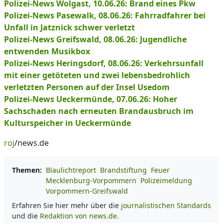
Polizei-News Wolgast, 10.06.26: Brand eines Pkw
Polizei-News Pasewalk, 08.06.26: Fahrradfahrer bei
Unfall in Jatznick schwer verletzt
Polizei-News Greifswald, 08.06.26: Jugendliche
entwenden Musikbox
Polizei-News Heringsdorf, 08.06.26: Verkehrsunfall
mit einer getöteten und zwei lebensbedrohlich
verletzten Personen auf der Insel Usedom
Polizei-News Ueckermünde, 07.06.26: Hoher
Sachschaden nach erneuten Brandausbruch im
Kulturspeicher in Ueckermünde
roj
/news.de
Themen:
Blaulichtreport
Brandstiftung
Feuer
Mecklenburg-Vorpommern
Polizeimeldung
Vorpommern-Greifswald
Erfahren Sie hier mehr über die
journalistischen Standards
und die
Redaktion von news.de.