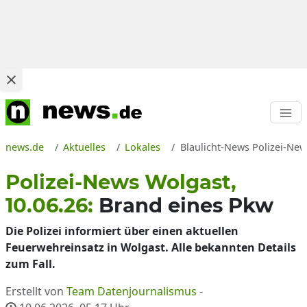
news.de
Aktuelles
Lokales
Blaulicht-News Polizei-New
Polizei-News Wolgast,
10.06.26:
Brand eines Pkw
Die Polizei informiert über einen aktuellen
Feuerwehreinsatz in Wolgast. Alle bekannten Details
zum Fall.
Erstellt von
Team Datenjournalismus
-