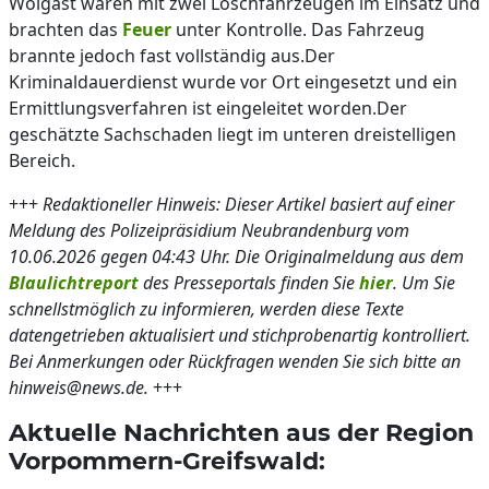
Wolgast waren mit zwei Löschfahrzeugen im Einsatz und
brachten das
Feuer
unter Kontrolle. Das Fahrzeug
brannte jedoch fast vollständig aus.Der
Kriminaldauerdienst wurde vor Ort eingesetzt und ein
Ermittlungsverfahren ist eingeleitet worden.Der
geschätzte Sachschaden liegt im unteren dreistelligen
Bereich.
+++
Redaktioneller Hinweis: Dieser Artikel basiert auf einer
Meldung des Polizeipräsidium Neubrandenburg vom
10.06.2026 gegen 04:43 Uhr. Die Originalmeldung aus dem
Blaulichtreport
des Presseportals finden Sie
hier
. Um Sie
schnellstmöglich zu informieren, werden diese Texte
datengetrieben aktualisiert und stichprobenartig kontrolliert.
Bei Anmerkungen oder Rückfragen wenden Sie sich bitte an
hinweis@news.de.
+++
Aktuelle Nachrichten aus der Region
Vorpommern-Greifswald: