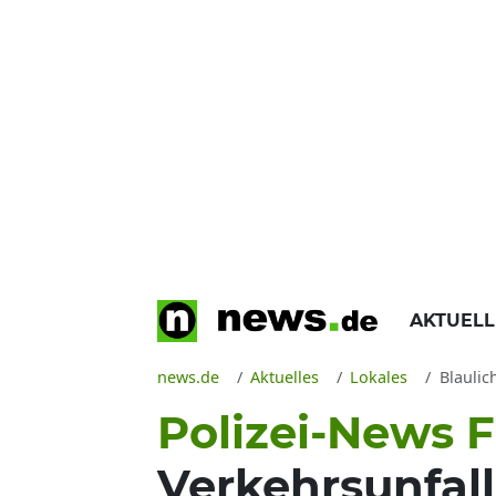
AKTUEL
news.de
Aktuelles
Lokales
Blaulic
Polizei-News F
Verkehrsunfall