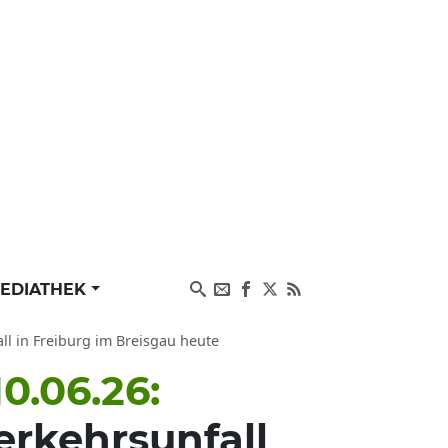
EDIATHEK
ll in Freiburg im Breisgau heute
0.06.26:
erkehrsunfall