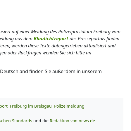
basiert auf einer Meldung des Polizeipräsidium Freiburg vom
lmeldung aus dem
Blaulichtreport
des Presseportals finden
ieren, werden diese Texte datengetrieben aktualisiert und
gen oder Rückfragen wenden Sie sich bitte an
 Deutschland finden Sie außerdem in unserem
port
Freiburg im Breisgau
Polizeimeldung
ischen Standards
und die
Redaktion von news.de.