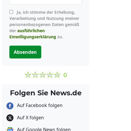
Ja, ich stimme der Erhebung,
Verarbeitung und Nutzung meiner
personenbezogenen Daten gemäß
der
ausführlichen
Einwilligungserklärung
zu.
Absenden
0
Folgen Sie News.de
Auf Facebook folgen
Auf X folgen
Auf Google News folgen