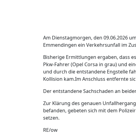
Am Dienstagmorgen, den 09.06.2026 um 0
Emmendingen ein Verkehrsunfall im Z
Bisherige Ermittlungen ergaben, dass e
Pkw-Fahrer (Opel Corsa in grau) und e
und durch die entstandene Engstelle fa
Kollision kam.Im Anschluss entfernte si
Der entstandene Sachschaden an beiden F
Zur Klärung des genauen Unfallhergange
befanden, gebeten sich mit dem Polizei
setzen.
RE/ow