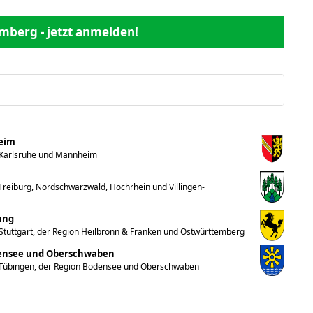
mberg - jetzt anmelden!
heim
 Karlsruhe und Mannheim
reiburg, Nordschwarzwald, Hochrhein und Villingen-
ung
Stuttgart, der Region Heilbronn & Franken und Ostwürttemberg
densee und Oberschwaben
 Tübingen, der Region Bodensee und Oberschwaben