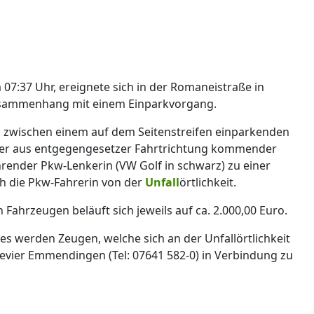
7:37 Uhr, ereignete sich in der Romaneistraße in
usammenhang mit einem Einparkvorgang.
s zwischen einem auf dem Seitenstreifen einparkenden
iner aus entgegengesetzer Fahrtrichtung kommender
hrender Pkw-Lenkerin (VW Golf in schwarz) zu einer
ch die Pkw-Fahrerin von der
Unfall
örtlichkeit.
ahrzeugen beläuft sich jeweils auf ca. 2.000,00 Euro.
s werden Zeugen, welche sich an der Unfallörtlichkeit
revier Emmendingen (Tel: 07641 582-0) in Verbindung zu