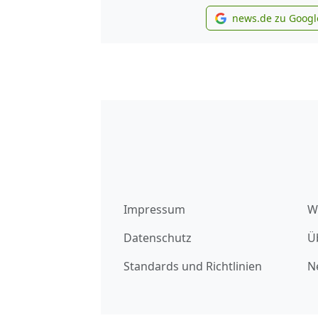
news.de zu Googl
new
Impressum
W
Datenschutz
Ü
Standards und Richtlinien
N