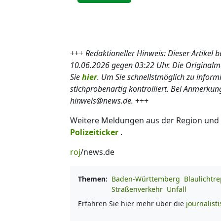
+++
Redaktioneller Hinweis: Dieser Artikel 
10.06.2026 gegen 03:22 Uhr. Die Origina
Sie
hier
. Um Sie schnellstmöglich zu inform
stichprobenartig kontrolliert. Bei Anmerkun
hinweis@news.de.
+++
Weitere Meldungen aus der Region und
Polizeiticker
.
roj
/news.de
Themen:
Baden-Württemberg
Blaulichtre
Straßenverkehr
Unfall
Erfahren Sie hier mehr über die
journalist