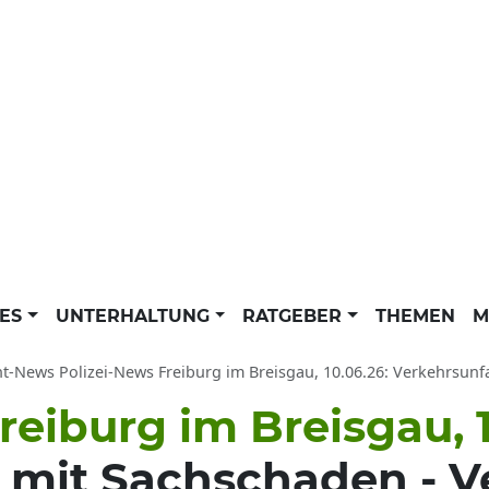
LES
UNTERHALTUNG
RATGEBER
THEMEN
M
ht-News Polizei-News Freiburg im Breisgau, 10.06.26: Verkehrsunfa
reiburg im Breisgau, 1
 mit Sachschaden - V