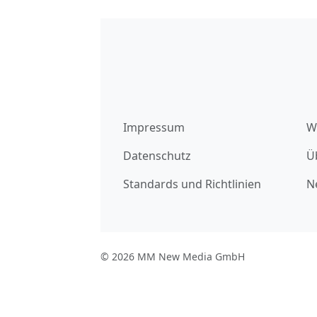
Impressum
W
Datenschutz
Ü
Standards und Richtlinien
N
© 2026 MM New Media GmbH