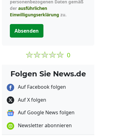
personenbezogenen Daten gemäß
der
ausführlichen
Einwilligungserklärung
zu.
Absenden
0
Folgen Sie News.de
Auf Facebook folgen
Auf X folgen
Auf Google News folgen
Newsletter abonnieren