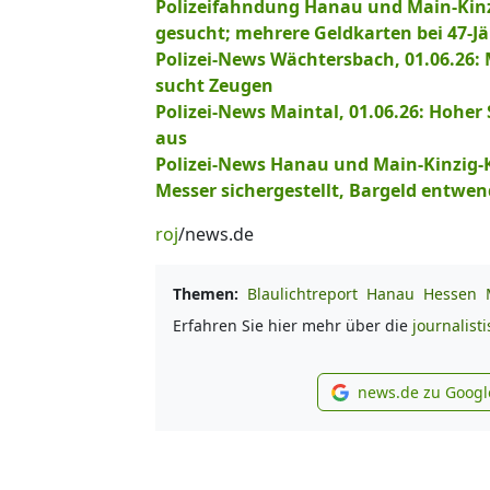
Polizeifahndung Hanau und Main-Kinzig
gesucht; mehrere Geldkarten bei 47-
Polizei-News Wächtersbach, 01.06.26:
sucht Zeugen
Polizei-News Maintal, 01.06.26: Hoher
aus
Polizei-News Hanau und Main-Kinzig-K
Messer sichergestellt, Bargeld entwe
roj
/news.de
Themen:
Blaulichtreport
Hanau
Hessen
Erfahren Sie hier mehr über die
journalist
news.de zu Googl
new