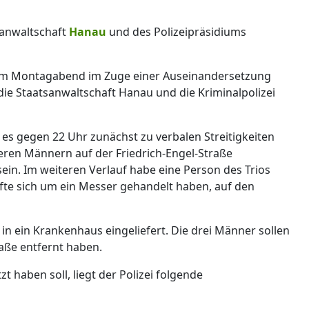
anwaltschaft
Hanau
und des Polizeipräsidiums
 am Montagabend im Zuge einer Auseinandersetzung
 die Staatsanwaltschaft Hanau und die Kriminalpolizei
 es gegen 22 Uhr zunächst zu verbalen Streitigkeiten
eren Männern auf der Friedrich-Engel-Straße
n. Im weiteren Verlauf habe eine Person des Trios
ürfte sich um ein Messer gehandelt haben, auf den
ein Krankenhaus eingeliefert. Die drei Männer sollen
aße entfernt haben.
zt haben soll, liegt der Polizei folgende