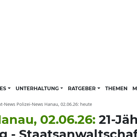
LES
UNTERHALTUNG
RATGEBER
THEMEN
M
ht-News Polizei-News Hanau, 02.06.26: heute
anau, 02.06.26:
21-Jäh
g - Staatsanwaltschaf