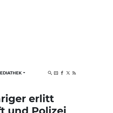
EDIATHEK
riger erlitt
t und Polizei