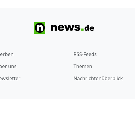
erben
RSS-Feeds
ber uns
Themen
ewsletter
Nachrichtenüberblick