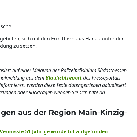
asche
beten, sich mit den Ermittlern aus Hanau unter der
dung zu setzen.
basiert auf einer Meldung des Polizeipräsidium Südosthessen
ginalmeldung aus dem
Blaulichtreport
des Presseportals
informieren, werden diese Texte datengetrieben aktualisiert
erkungen oder Rückfragen wenden Sie sich bitte an
ngen aus der Region Main-Kinzig-
 Vermisste 51-Jährige wurde tot aufgefunden