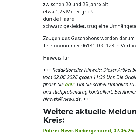
zwischen 20 und 25 Jahre alt
etwa 1,75 Meter groß
dunkle Haare
schwarz gekleidet, trug eine Umhänget
Zeugen des Geschehens werden darum ge
Telefonnummer 06181 100-123 in Verbin
Hinweis für
+++
Redaktioneller Hinweis: Dieser Artikel 
vom 02.06.2026 gegen 11:39 Uhr. Die Ori
finden Sie
hier
. Um Sie schnellstmöglich zu 
und stichprobenartig kontrolliert. Bei Anm
hinweis@news.de.
+++
Weitere aktuelle Meldu
Kreis:
Polizei-News Biebergemünd, 02.06.26: