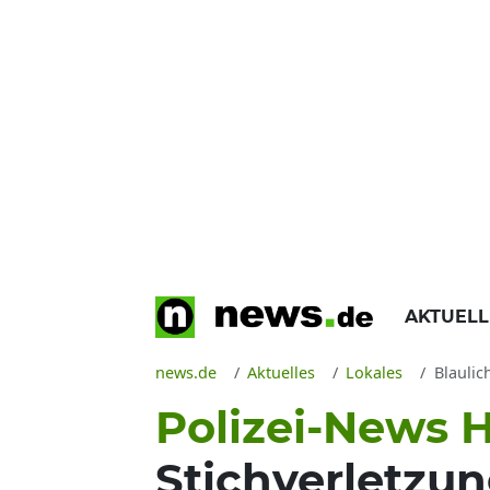
AKTUEL
news.de
Aktuelles
Lokales
Blaulic
Polizei-News H
Stichverletzun