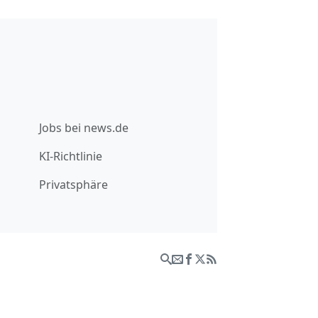
Jobs bei news.de
KI-Richtlinie
Privatsphäre