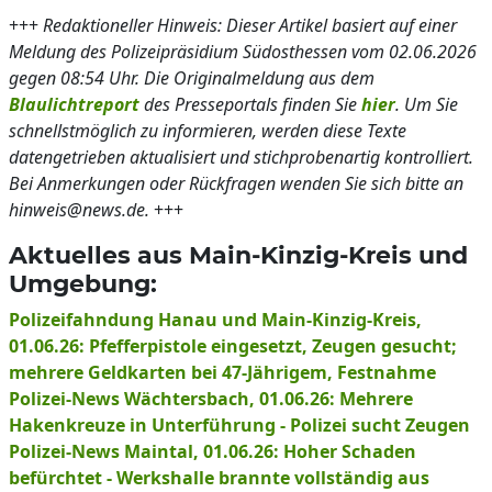
+++
Redaktioneller Hinweis: Dieser Artikel basiert auf einer
Meldung des Polizeipräsidium Südosthessen vom 02.06.2026
gegen 08:54 Uhr. Die Originalmeldung aus dem
Blaulichtreport
des Presseportals finden Sie
hier
. Um Sie
schnellstmöglich zu informieren, werden diese Texte
datengetrieben aktualisiert und stichprobenartig kontrolliert.
Bei Anmerkungen oder Rückfragen wenden Sie sich bitte an
hinweis@news.de.
+++
Aktuelles aus Main-Kinzig-Kreis und
Umgebung:
Polizeifahndung Hanau und Main-Kinzig-Kreis,
01.06.26: Pfefferpistole eingesetzt, Zeugen gesucht;
mehrere Geldkarten bei 47-Jährigem, Festnahme
Polizei-News Wächtersbach, 01.06.26: Mehrere
Hakenkreuze in Unterführung - Polizei sucht Zeugen
Polizei-News Maintal, 01.06.26: Hoher Schaden
befürchtet - Werkshalle brannte vollständig aus