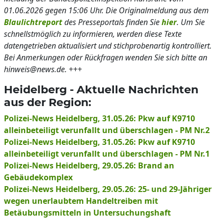
01.06.2026 gegen 15:06 Uhr. Die Originalmeldung aus dem
Blaulichtreport
des Presseportals finden Sie
hier
. Um Sie
schnellstmöglich zu informieren, werden diese Texte
datengetrieben aktualisiert und stichprobenartig kontrolliert.
Bei Anmerkungen oder Rückfragen wenden Sie sich bitte an
hinweis@news.de.
+++
Heidelberg - Aktuelle Nachrichten
aus der Region:
Polizei-News Heidelberg, 31.05.26: Pkw auf K9710
alleinbeteiligt verunfallt und überschlagen - PM Nr.2
Polizei-News Heidelberg, 31.05.26: Pkw auf K9710
alleinbeteiligt verunfallt und überschlagen - PM Nr.1
Polizei-News Heidelberg, 29.05.26: Brand an
Gebäudekomplex
Polizei-News Heidelberg, 29.05.26: 25- und 29-Jähriger
wegen unerlaubtem Handeltreiben mit
Betäubungsmitteln in Untersuchungshaft