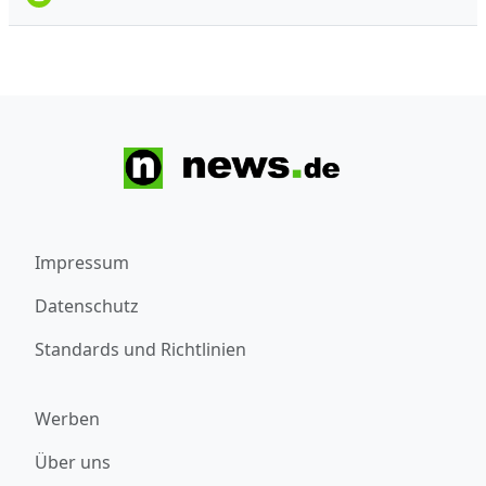
Impressum
Datenschutz
Standards und Richtlinien
Werben
Über uns