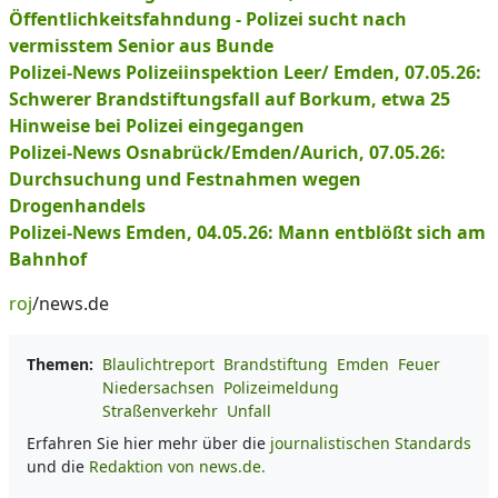
Öffentlichkeitsfahndung - Polizei sucht nach
vermisstem Senior aus Bunde
Polizei-News Polizeiinspektion Leer/ Emden, 07.05.26:
Schwerer Brandstiftungsfall auf Borkum, etwa 25
Hinweise bei Polizei eingegangen
Polizei-News Osnabrück/Emden/Aurich, 07.05.26:
Durchsuchung und Festnahmen wegen
Drogenhandels
Polizei-News Emden, 04.05.26: Mann entblößt sich am
Bahnhof
roj
/news.de
Themen:
Blaulichtreport
Brandstiftung
Emden
Feuer
Niedersachsen
Polizeimeldung
Straßenverkehr
Unfall
Erfahren Sie hier mehr über die
journalistischen Standards
und die
Redaktion von news.de.