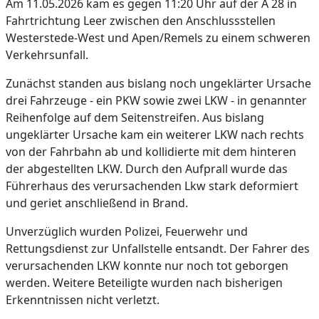
Am 11.05.2026 kam es gegen 11:20 Uhr auf der A 28 in
Fahrtrichtung Leer zwischen den Anschlussstellen
Westerstede-West und Apen/Remels zu einem schweren
Verkehrsunfall.
Zunächst standen aus bislang noch ungeklärter Ursache
drei Fahrzeuge - ein PKW sowie zwei LKW - in genannter
Reihenfolge auf dem Seitenstreifen. Aus bislang
ungeklärter Ursache kam ein weiterer LKW nach rechts
von der Fahrbahn ab und kollidierte mit dem hinteren
der abgestellten LKW. Durch den Aufprall wurde das
Führerhaus des verursachenden Lkw stark deformiert
und geriet anschließend in Brand.
Unverzüglich wurden Polizei, Feuerwehr und
Rettungsdienst zur Unfallstelle entsandt. Der Fahrer des
verursachenden LKW konnte nur noch tot geborgen
werden. Weitere Beteiligte wurden nach bisherigen
Erkenntnissen nicht verletzt.