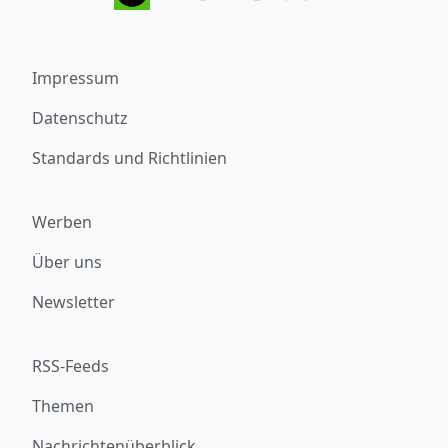
Impressum
Datenschutz
Standards und Richtlinien
Werben
Über uns
Newsletter
RSS-Feeds
Themen
Nachrichtenüberblick