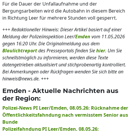
Für die Dauer der Unfallaufnahme und der
Bergungsarbeiten wird die Autobahn in diesem Bereich
in Richtung Leer für mehrere Stunden voll gesperrt.
+++
Redaktioneller Hinweis: Dieser Artikel basiert auf einer
Meldung der Polizeiinspektion Leer/
Emden
vom 11.05.2026
gegen 16:20 Uhr. Die Originalmeldung aus dem
Blaulichtreport
des Presseportals finden Sie
hier
. Um Sie
schnellstmöglich zu informieren, werden diese Texte
datengetrieben aktualisiert und stichprobenartig kontrolliert.
Bei Anmerkungen oder Rückfragen wenden Sie sich bitte an
hinweis@news.de.
+++
Emden - Aktuelle Nachrichten aus
der Region:
Polizei-News PI Leer/Emden, 08.05.26: Rücknahme der
Öffentlichkeitsfahndung nach vermisstem Senior aus
Bunde
Polizeifahndung PI Leer/Emden, 08.05.26: