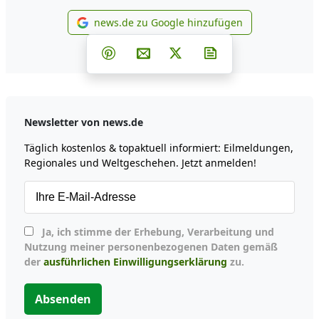
news.de zu Google hinzufügen
news.de zu Google hinzufüg
Teilen auf Facebook
Teilen auf Whatsapp
Teilen auf Telegram
Teilen auf Pinterest
Per E-Mail teilen
Post auf X
Newsletter abonni
Newsletter von news.de
Täglich kostenlos & topaktuell informiert: Eilmeldungen,
Regionales und Weltgeschehen. Jetzt anmelden!
Ja, ich stimme der Erhebung, Verarbeitung und
Nutzung meiner personenbezogenen Daten gemäß
der
ausführlichen Einwilligungserklärung
zu.
Absenden