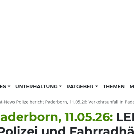
LES
UNTERHALTUNG
RATGEBER
THEMEN
M
ht-News Polizeibericht Paderborn, 11.05.26: Verkehrsunfall in Pa
aderborn, 11.05.26:
LE
Polizei und Fahrradh