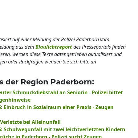
basiert auf einer Meldung der Polizei Paderborn vom
lmeldung aus dem
Blaulichtreport
des Presseportals finden
ieren, werden diese Texte datengetrieben aktualisiert und
gen oder Rückfragen wenden Sie sich bitte an
s der Region Paderborn:
euter Schmuckdiebstahl an Seniorin - Polizei bittet
genhinweise
: Einbruch in Sozialraum einer Praxis - Zeugen
Verletzte bei Alleinunfall
6: Schulwegunfall mit zwei leichtverletzten Kindern
brüche in Paderborn - Polizei sucht Zeugen