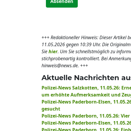
Absenden
+++
Redaktioneller Hinweis: Dieser Artikel 
11.05.2026 gegen 10:39 Uhr. Die Origina
Sie
hier
. Um Sie schnellstmöglich zu inform
stichprobenartig kontrolliert. Bei Anmerkun
hinweis@news.de.
+++
Aktuelle Nachrichten au
Polizei-News Salzkotten, 11.05.26: Ern
um erhöhte Aufmerksamkeit und Zeu
Polizei-News Paderborn-Elsen, 11.05.26
gesucht
Polizei-News Paderborn, 11.05.26: Vier 
Polizei-News Paderborn-Elsen, 11.05.2
Polizei-News Paderborn, 11.05.26: Ein