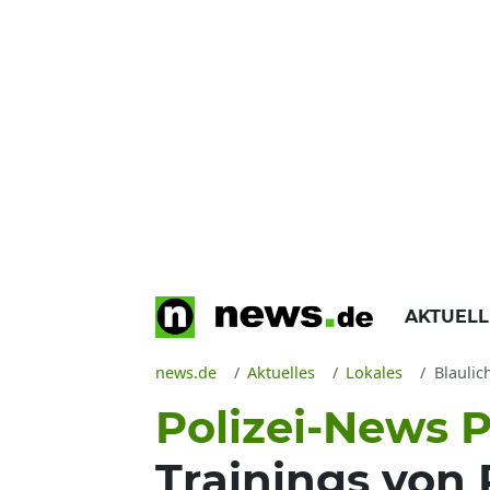
AKTUEL
news.de
Aktuelles
Lokales
Blaulic
Polizei-News P
Trainings von 