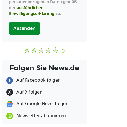
personenbezogenen Daten gemäß
der
ausführlichen
Einwilligungserklärung
zu.
Absenden
0
Folgen Sie News.de
Auf Facebook folgen
Auf X folgen
Auf Google News folgen
Newsletter abonnieren