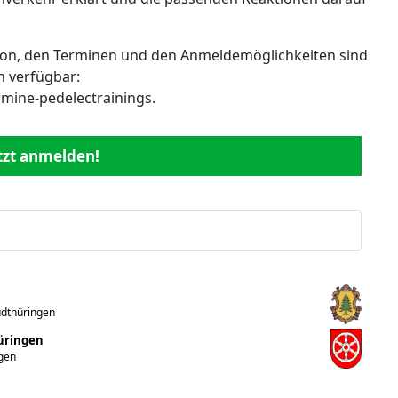
ion, den Terminen und den Anmeldemöglichkeiten sind
n verfügbar:
rmine-pedelectrainings.
etzt anmelden!
üdthüringen
hüringen
ngen