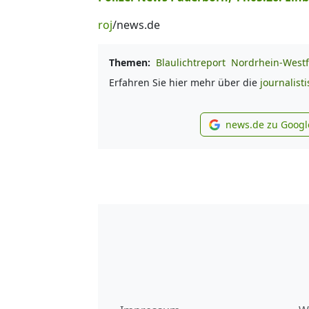
roj
/news.de
Themen:
Blaulichtreport
Nordrhein-Westf
Erfahren Sie hier mehr über die
journalist
news.de zu Googl
new