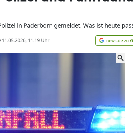
Polizei in Paderborn gemeldet. Was ist heute pass
11.05.2026, 11.19
Uhr
news.de zu 