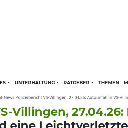
LES
UNTERHALTUNG
RATGEBER
THEMEN
M
ht-News Polizeibericht VS-Villingen, 27.04.26: Autounfall in VS-Vil
S-Villingen, 27.04.26:
 eine Leichtverletzte