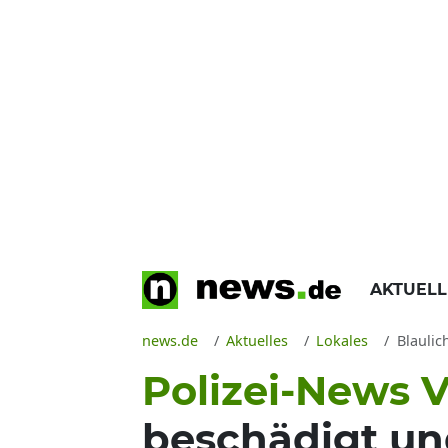
AKTUEL
news.de
Aktuelles
Lokales
Blaulic
Polizei-News V
beschädigt und