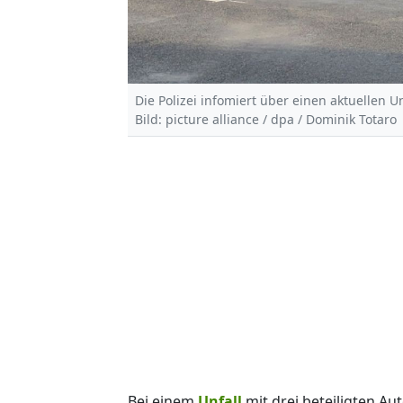
Die Polizei infomiert über einen aktuellen Un
Bild: picture alliance / dpa / Dominik Totaro
Bei einem
Unfall
mit drei beteiligten A