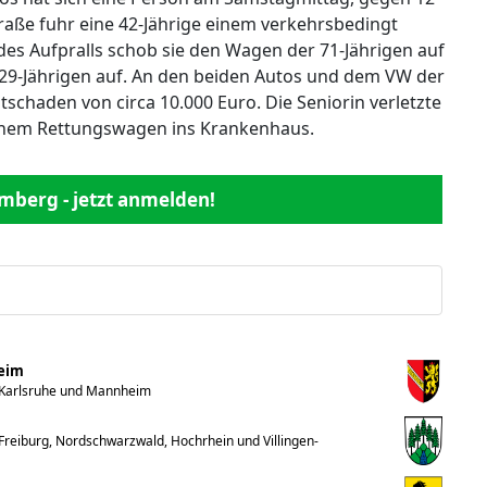
traße fuhr eine 42-Jährige einem verkehrsbedingt
es Aufpralls schob sie den Wagen der 71-Jährigen auf
29-Jährigen auf. An den beiden Autos und dem VW der
schaden von circa 10.000 Euro. Die Seniorin verletzte
einem Rettungswagen ins Krankenhaus.
mberg - jetzt anmelden!
heim
 Karlsruhe und Mannheim
reiburg, Nordschwarzwald, Hochrhein und Villingen-