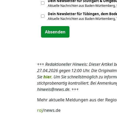
Dein Newsletter für Stuttgart & Umgeb
Aktuelle Nachrichten aus Baden-Württemberg, 
Dein Newsletter für Tübingen, dem Bo
Aktuelle Nachrichten aus Baden-Württemberg,
Absenden
+++
Redaktioneller Hinweis: Dieser Artikel
27.04.2026 gegen 12:00 Uhr. Die Origina
Sie
hier
. Um Sie schnellstmöglich zu inform
stichprobenartig kontrolliert. Bei Anmerkun
hinweis@news.de.
+++
Mehr aktuelle Meldungen aus der Regio
roj
/news.de