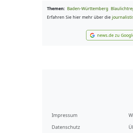
Themen:
Baden-Württemberg
Blaulichtre
Erfahren Sie hier mehr über die
journalist
news.de zu Googl
new
Impressum
W
Datenschutz
Ü