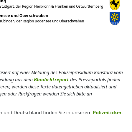
ung
Stuttgart, der Region Heilbronn & Franken und Ostwürttemberg
densee und Oberschwaben
 Tübingen, der Region Bodensee und Oberschwaben
 basiert auf einer Meldung des Polizeipräsidium Konstanz vom
lmeldung aus dem
Blaulichtreport
des Presseportals finden
ieren, werden diese Texte datengetrieben aktualisiert und
gen oder Rückfragen wenden Sie sich bitte an
n und Deutschland finden Sie in unserem
Polizeiticker
.