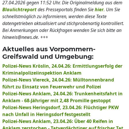
27.04.2026 gegen 11:52 Uhr. Die Originalmeldung aus dem
Blaulichtreport
des Presseportals finden Sie
hier
. Um Sie
schnellstmöglich zu informieren, werden diese Texte
datengetrieben aktualisiert und stichprobenartig kontrolliert.
Bei Anmerkungen oder Rückfragen wenden Sie sich bitte an
hinweis@news.de.
+++
Aktuelles aus Vorpommern-
Greifswald und Umgebung:
Polizei-News Kröslin, 24.04.26: Ermittlungserfolg der
Kriminalpolizeiinspektion Anklam
Polizei-News Viereck, 24.04.26: Mülltonnenbrand
führt zu Einsatz von Feuerwehr und Polizei
Polizei-News Anklam, 24.04.26: Trunkenheitsfahrt in
Anklam - 68-Jähriger mit 2,48 Promille gestoppt
Polizei-News Heringsdorf, 23.04.26: Flüchtiger PKW
nach Unfall in Heringsdorf festgestellt
Polizei-News Anklam, 23.04.26: Über 40 Reifen in
Anklam zerstochen - Tatverdächtiger auf frischer Tat