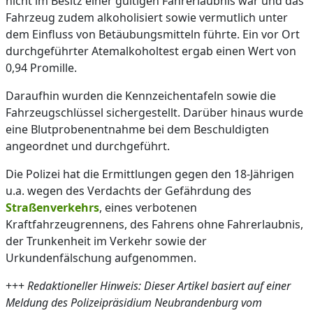
nicht im Besitz einer gültigen Fahrerlaubnis war und das
Fahrzeug zudem alkoholisiert sowie vermutlich unter
dem Einfluss von Betäubungsmitteln führte. Ein vor Ort
durchgeführter Atemalkoholtest ergab einen Wert von
0,94 Promille.
Daraufhin wurden die Kennzeichentafeln sowie die
Fahrzeugschlüssel sichergestellt. Darüber hinaus wurde
eine Blutprobenentnahme bei dem Beschuldigten
angeordnet und durchgeführt.
Die Polizei hat die Ermittlungen gegen den 18-Jährigen
u.a. wegen des Verdachts der Gefährdung des
Straßenverkehrs
, eines verbotenen
Kraftfahrzeugrennens, des Fahrens ohne Fahrerlaubnis,
der Trunkenheit im Verkehr sowie der
Urkundenfälschung aufgenommen.
+++
Redaktioneller Hinweis: Dieser Artikel basiert auf einer
Meldung des Polizeipräsidium Neubrandenburg vom