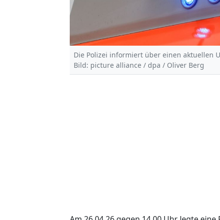
Die Polizei informiert über einen aktuellen U
Bild: picture alliance / dpa / Oliver Berg
Am 26.04.26 gegen 14.00 Uhr legte ein