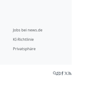
Jobs bei news.de
KI-Richtlinie
Privatsphäre