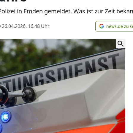
Polizei in Emden gemeldet. Was ist zur Zeit beka
26.04.2026, 16.48
Uhr
news.de zu 