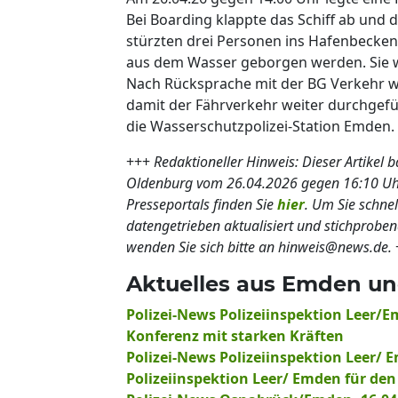
Bei Boarding klappte das Schiff ab und
stürzten drei Personen ins Hafenbecke
aus dem Wasser geborgen werden. Sie w
Nach Rücksprache mit der BG Verkehr 
damit der Fährverkehr weiter durchgefü
die Wasserschutzpolizei-Station Emden.
+++
Redaktioneller Hinweis: Dieser Artikel 
Oldenburg vom 26.04.2026 gegen 16:10 Uh
Presseportals finden Sie
hier
. Um Sie schne
datengetrieben aktualisiert und stichprobe
wenden Sie sich bitte an hinweis@news.de.
Aktuelles aus Emden un
Polizei-News Polizeiinspektion Leer/Em
Konferenz mit starken Kräften
Polizei-News Polizeiinspektion Leer/ 
Polizeiinspektion Leer/ Emden für den