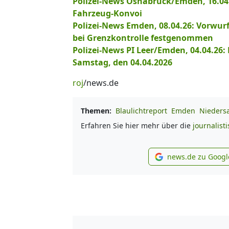
Polizei-News Osnabrück/Emden, 16.04.2
Fahrzeug-Konvoi
Polizei-News Emden, 08.04.26: Vorwur
bei Grenzkontrolle festgenommen
Polizei-News PI Leer/Emden, 04.04.26:
Samstag, den 04.04.2026
roj
/news.de
Themen:
Blaulichtreport
Emden
Nieders
Erfahren Sie hier mehr über die
journalist
news.de zu Googl
new