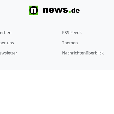
erben
RSS-Feeds
ber uns
Themen
ewsletter
Nachrichtenüberblick