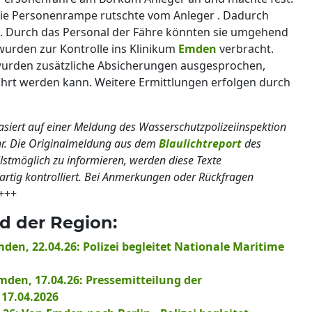
 die Personenrampe rutschte vom Anleger . Dadurch
n. Durch das Personal der Fähre könnten sie umgehend
urden zur Kontrolle ins Klinikum
Emden
verbracht.
wurden zusätzliche Absicherungen ausgesprochen,
hrt werden kann. Weitere Ermittlungen erfolgen durch
basiert auf einer Meldung des Wasserschutzpolizeiinspektion
r. Die Originalmeldung aus dem
Blaulichtreport
des
llstmöglich zu informieren, werden diese Texte
nartig kontrolliert. Bei Anmerkungen oder Rückfragen
+++
d der Region:
den, 22.04.26: Polizei begleitet Nationale Maritime
Emden, 17.04.26: Pressemitteilung der
 17.04.2026