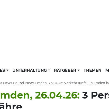
LES
UNTERHALTUNG
RATGEBER
THEMEN
M
ht-News Polizei-News Emden, 26.04.26: Verkehrsunfall in Emden h
Emden, 26.04.26:
3 Pe
ähre