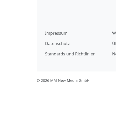
Impressum
W
Datenschutz
Ü
Standards und Richtlinien
N
© 2026 MM New Media GmbH