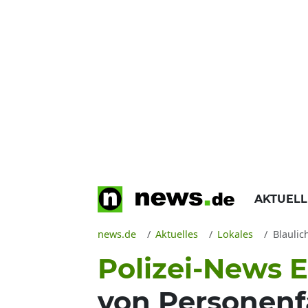
AKTUEL
news.de
Aktuelles
Lokales
Blaulic
Polizei-News 
von Personenf