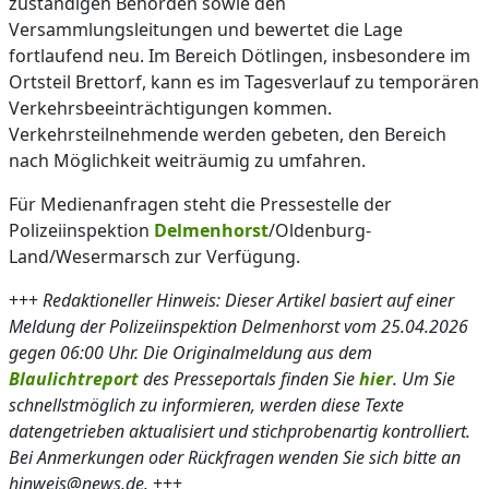
zuständigen Behörden sowie den
Versammlungsleitungen und bewertet die Lage
fortlaufend neu. Im Bereich Dötlingen, insbesondere im
Ortsteil Brettorf, kann es im Tagesverlauf zu temporären
Verkehrsbeeinträchtigungen kommen.
Verkehrsteilnehmende werden gebeten, den Bereich
nach Möglichkeit weiträumig zu umfahren.
Für Medienanfragen steht die Pressestelle der
Polizeiinspektion
Delmenhorst
/Oldenburg-
Land/Wesermarsch zur Verfügung.
+++
Redaktioneller Hinweis: Dieser Artikel basiert auf einer
Meldung der Polizeiinspektion Delmenhorst vom 25.04.2026
gegen 06:00 Uhr. Die Originalmeldung aus dem
Blaulichtreport
des Presseportals finden Sie
hier
. Um Sie
schnellstmöglich zu informieren, werden diese Texte
datengetrieben aktualisiert und stichprobenartig kontrolliert.
Bei Anmerkungen oder Rückfragen wenden Sie sich bitte an
hinweis@news.de.
+++