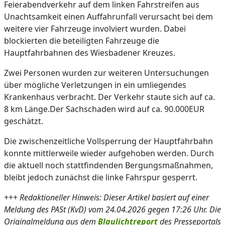
Feierabendverkehr auf dem linken Fahrstreifen aus
Unachtsamkeit einen Auffahrunfall verursacht bei dem
weitere vier Fahrzeuge involviert wurden. Dabei
blockierten die beteiligten Fahrzeuge die
Hauptfahrbahnen des Wiesbadener Kreuzes.
Zwei Personen wurden zur weiteren Untersuchungen
über mögliche Verletzungen in ein umliegendes
Krankenhaus verbracht. Der Verkehr staute sich auf ca.
8 km Länge.Der Sachschaden wird auf ca. 90.000EUR
geschätzt.
Die zwischenzeitliche Vollsperrung der Hauptfahrbahn
konnte mittlerweile wieder aufgehoben werden. Durch
die aktuell noch stattfindenden Bergungsmaßnahmen,
bleibt jedoch zunächst die linke Fahrspur gesperrt.
+++
Redaktioneller Hinweis: Dieser Artikel basiert auf einer
Meldung des PASt (KvD) vom 24.04.2026 gegen 17:26 Uhr. Die
Originalmeldung aus dem
Blaulichtreport
des Presseportals