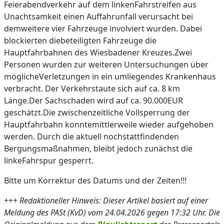
Feierabendverkehr auf dem linkenFahrstreifen aus
Unachtsamkeit einen Auffahrunfall verursacht bei
demweitere vier Fahrzeuge involviert wurden. Dabei
blockierten diebeteiligten Fahrzeuge die
Hauptfahrbahnen des Wiesbadener Kreuzes.Zwei
Personen wurden zur weiteren Untersuchungen über
möglicheVerletzungen in ein umliegendes Krankenhaus
verbracht. Der Verkehrstaute sich auf ca. 8 km
Länge.Der Sachschaden wird auf ca. 90.000EUR
geschätzt.Die zwischenzeitliche Vollsperrung der
Hauptfahrbahn konntemittlerweile wieder aufgehoben
werden. Durch die aktuell nochstattfindenden
Bergungsmaßnahmen, bleibt jedoch zunächst die
linkeFahrspur gesperrt.
Bitte um Korrektur des Datums und der Zeiten!!!
+++
Redaktioneller Hinweis: Dieser Artikel basiert auf einer
Meldung des PASt (KvD) vom 24.04.2026 gegen 17:32 Uhr. Die