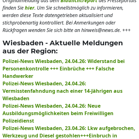
Originalmeldung aus dem
Blaulichtreport
des Presseportals
finden Sie
hier
. Um Sie schnellstmöglich zu informieren,
werden diese Texte datengetrieben aktualisiert und
stichprobenartig kontrolliert. Bei Anmerkungen oder
Rückfragen wenden Sie sich bitte an hinweis@news.de.
+++
Wiesbaden - Aktuelle Meldungen
aus der Region:
Polizei-News Wiesbaden, 24.04.26: Widerstand bei
Personenkontrolle +++ Einbrüche +++ Falsche
Handwerker
Polizei-News Wiesbaden, 24.04.26:
Vermisstenfahndung nach einer 14-Jährigen aus
Wiesbaden
Polizei-News Wiesbaden, 24.04.26: Neue
Ausbildungsmöglichkeiten beim Freiwilligen
Polizeidienst
Polizei-News Wiesbaden, 23.04.26: Lkw aufgebrochen,
Werkzeug und Diesel gestohlen+++Einbruch in