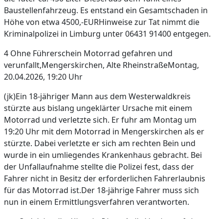
Baustellenfahrzeug. Es entstand ein Gesamtschaden in
Höhe von etwa 4500,-EURHinweise zur Tat nimmt die
Kriminalpolizei in Limburg unter 06431 91400 entgegen.
4 Ohne Führerschein Motorrad gefahren und
verunfallt,Mengerskirchen, Alte RheinstraßeMontag,
20.04.2026, 19:20 Uhr
(jk)Ein 18-jähriger Mann aus dem Westerwaldkreis
stürzte aus bislang ungeklärter Ursache mit einem
Motorrad und verletzte sich. Er fuhr am Montag um
19:20 Uhr mit dem Motorrad in Mengerskirchen als er
stürzte. Dabei verletzte er sich am rechten Bein und
wurde in ein umliegendes Krankenhaus gebracht. Bei
der Unfallaufnahme stellte die Polizei fest, dass der
Fahrer nicht in Besitz der erforderlichen Fahrerlaubnis
für das Motorrad ist.Der 18-jährige Fahrer muss sich
nun in einem Ermittlungsverfahren verantworten.