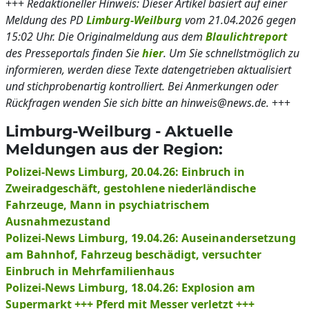
+++
Redaktioneller Hinweis: Dieser Artikel basiert auf einer
Meldung des PD
Limburg-Weilburg
vom 21.04.2026 gegen
15:02 Uhr. Die Originalmeldung aus dem
Blaulichtreport
des Presseportals finden Sie
hier
. Um Sie schnellstmöglich zu
informieren, werden diese Texte datengetrieben aktualisiert
und stichprobenartig kontrolliert. Bei Anmerkungen oder
Rückfragen wenden Sie sich bitte an hinweis@news.de.
+++
Limburg-Weilburg - Aktuelle
Meldungen aus der Region:
Polizei-News Limburg, 20.04.26: Einbruch in
Zweiradgeschäft, gestohlene niederländische
Fahrzeuge, Mann in psychiatrischem
Ausnahmezustand
Polizei-News Limburg, 19.04.26: Auseinandersetzung
am Bahnhof, Fahrzeug beschädigt, versuchter
Einbruch in Mehrfamilienhaus
Polizei-News Limburg, 18.04.26: Explosion am
Supermarkt +++ Pferd mit Messer verletzt +++