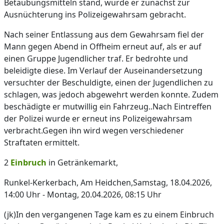
Betäubungsmitteln stand, wurde er zunächst zur
Ausnüchterung ins Polizeigewahrsam gebracht.
Nach seiner Entlassung aus dem Gewahrsam fiel der
Mann gegen Abend in Offheim erneut auf, als er auf
einen Gruppe Jugendlicher traf. Er bedrohte und
beleidigte diese. Im Verlauf der Auseinandersetzung
versuchter der Beschuldigte, einen der Jugendlichen zu
schlagen, was jedoch abgewehrt werden konnte. Zudem
beschädigte er mutwillig ein Fahrzeug..Nach Eintreffen
der Polizei wurde er erneut ins Polizeigewahrsam
verbracht.Gegen ihn wird wegen verschiedener
Straftaten ermittelt.
2
Einbruch
in Getränkemarkt,
Runkel-Kerkerbach, Am Heidchen,Samstag, 18.04.2026,
14:00 Uhr - Montag, 20.04.2026, 08:15 Uhr
(jk)In den vergangenen Tage kam es zu einem Einbruch