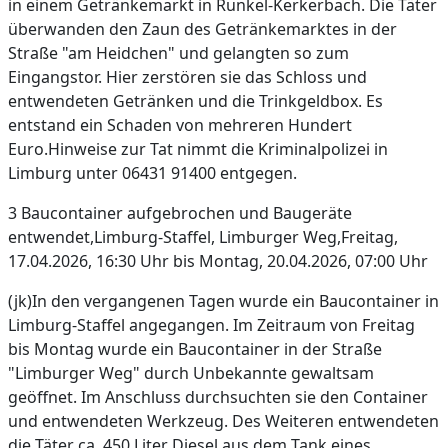
in einem Getränkemarkt in Runkel-Kerkerbach. Die Täter
überwanden den Zaun des Getränkemarktes in der
Straße "am Heidchen" und gelangten so zum
Eingangstor. Hier zerstören sie das Schloss und
entwendeten Getränken und die Trinkgeldbox. Es
entstand ein Schaden von mehreren Hundert
Euro.Hinweise zur Tat nimmt die Kriminalpolizei in
Limburg unter 06431 91400 entgegen.
3 Baucontainer aufgebrochen und Baugeräte
entwendet,Limburg-Staffel, Limburger Weg,Freitag,
17.04.2026, 16:30 Uhr bis Montag, 20.04.2026, 07:00 Uhr
(jk)In den vergangenen Tagen wurde ein Baucontainer in
Limburg-Staffel angegangen. Im Zeitraum von Freitag
bis Montag wurde ein Baucontainer in der Straße
"Limburger Weg" durch Unbekannte gewaltsam
geöffnet. Im Anschluss durchsuchten sie den Container
und entwendeten Werkzeug. Des Weiteren entwendeten
die Täter ca. 450 Liter Diesel aus dem Tank eines