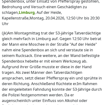
Spendenbox, unter Einsatz von Pfefferspray gestohlen,
Bedrohung und Versuch einen Geschädigten zu
schlagen,
Limburg
, Auf der Heide,
Kapellenstraße,Montag, 20.04.2026, 12:50 Uhr bis 20:30
Uhr
(jk)Am Montagmittag trat der 53-jährige Tatverdächtige
gleich mehrfach in Limburg auf. Gegen 12:50 Uhr betrat
der Mann eine Moschee in der Straße "Auf der Heide"
nahm eine Spendenbox an sich und verstaute sie in
seinem Rucksack. Eine weitere, an der Wand befestigte
Spendenbox hebelte er mit einem Werkzeug ab.
Aufgrund ihrer Größe musste er diese in der Hand
tragen. Als zwei Männer den Tatverdächtigen
ansprachen, setzt dieser Pfefferspray ein und sprühte in
deren Richtung. Anschließend flüchtete er.Im Rahmen
der eingeleiteten Fahndung konnte der 53-Jährige durch
die Polizei festgenommen werden. Da er
augenscheinlich unter Einfluss von Alkohol oder