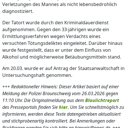
Verletzungen des Mannes als nicht lebensbedrohlich
diagnostiziert.
Der Tatort wurde durch den Kriminaldauerdienst
aufgenommen. Gegen den 33-jährigen wurde ein
Ermittlungsverfahren wegen Verdachts eines
versuchten Tötungsdeliktes eingeleitet. Darüber hinaus
wurde festgestellt, dass er unter dem Einfluss von
Alkohol und möglicherweise Betäubungsmitteln stand.
Am 20.03. wurde er auf Antrag der Staatsanwaltschaft in
Untersuchungshaft genommen.
+++
Redaktioneller Hinweis: Dieser Artikel basiert auf einer
Meldung der Polizei Braunschweig vom 26.03.2026 gegen
11:10 Uhr. Die Originalmeldung aus dem
Blaulichtreport
des Presseportals finden Sie
hier
. Um Sie schnellstmöglich zu
informieren, werden diese Texte datengetrieben aktualisiert
und stichprobenartig kontrolliert. Bei Anmerkungen oder
Rückfragen wenden Sie sich bitte an hinweis@news.de.
+++