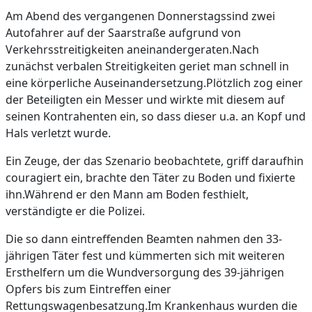
Am Abend des vergangenen Donnerstagssind zwei
Autofahrer auf der Saarstraße aufgrund von
Verkehrsstreitigkeiten aneinandergeraten.Nach
zunächst verbalen Streitigkeiten geriet man schnell in
eine körperliche Auseinandersetzung.Plötzlich zog einer
der Beteiligten ein Messer und wirkte mit diesem auf
seinen Kontrahenten ein, so dass dieser u.a. an Kopf und
Hals verletzt wurde.
Ein Zeuge, der das Szenario beobachtete, griff daraufhin
couragiert ein, brachte den Täter zu Boden und fixierte
ihn.Während er den Mann am Boden festhielt,
verständigte er die Polizei.
Die so dann eintreffenden Beamten nahmen den 33-
jährigen Täter fest und kümmerten sich mit weiteren
Ersthelfern um die Wundversorgung des 39-jährigen
Opfers bis zum Eintreffen einer
Rettungswagenbesatzung.Im Krankenhaus wurden die