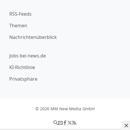
RSS-Feeds
Themen
Nachrichtenüberblick
Jobs bei news.de
KI-Richtlinie
Privatsphäre
© 2026 MM New Media GmbH