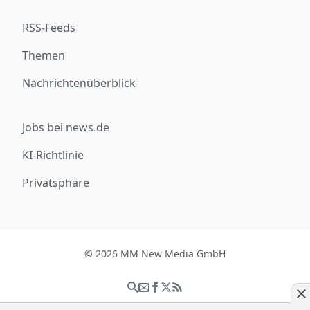
RSS-Feeds
Themen
Nachrichtenüberblick
Jobs bei news.de
KI-Richtlinie
Privatsphäre
© 2026 MM New Media GmbH