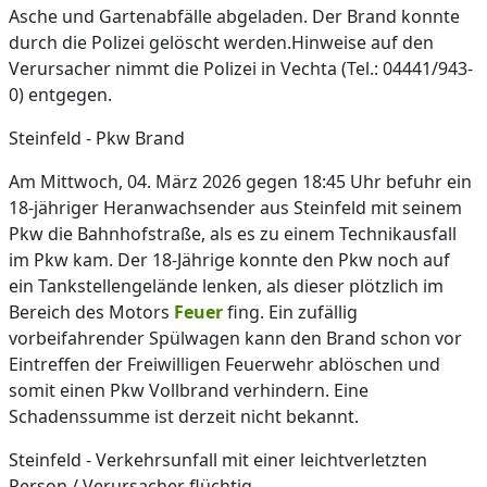
Asche und Gartenabfälle abgeladen. Der Brand konnte
durch die Polizei gelöscht werden.Hinweise auf den
Verursacher nimmt die Polizei in Vechta (Tel.: 04441/943-
0) entgegen.
Steinfeld - Pkw Brand
Am Mittwoch, 04. März 2026 gegen 18:45 Uhr befuhr ein
18-jähriger Heranwachsender aus Steinfeld mit seinem
Pkw die Bahnhofstraße, als es zu einem Technikausfall
im Pkw kam. Der 18-Jährige konnte den Pkw noch auf
ein Tankstellengelände lenken, als dieser plötzlich im
Bereich des Motors
Feuer
fing. Ein zufällig
vorbeifahrender Spülwagen kann den Brand schon vor
Eintreffen der Freiwilligen Feuerwehr ablöschen und
somit einen Pkw Vollbrand verhindern. Eine
Schadenssumme ist derzeit nicht bekannt.
Steinfeld - Verkehrsunfall mit einer leichtverletzten
Person / Verursacher flüchtig