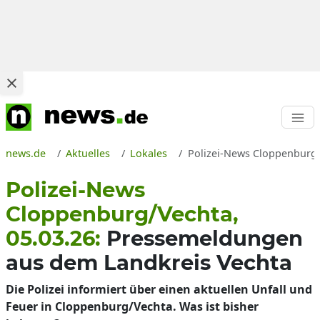
news.de
Aktuelles
Lokales
Polizei-News Cloppenburg/
Polizei-News
Cloppenburg/Vechta,
05.03.26:
Pressemeldungen
aus dem Landkreis Vechta
Die Polizei informiert über einen aktuellen Unfall und
Feuer in Cloppenburg/Vechta. Was ist bisher