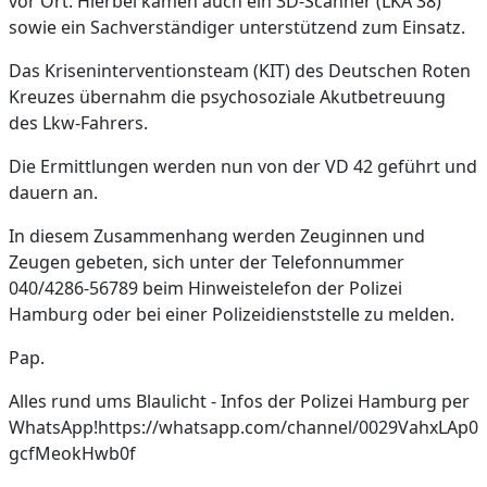
vor Ort. Hierbei kamen auch ein 3D-Scanner (LKA 38)
sowie ein Sachverständiger unterstützend zum Einsatz.
Das Kriseninterventionsteam (KIT) des Deutschen Roten
Kreuzes übernahm die psychosoziale Akutbetreuung
des Lkw-Fahrers.
Die Ermittlungen werden nun von der VD 42 geführt und
dauern an.
In diesem Zusammenhang werden Zeuginnen und
Zeugen gebeten, sich unter der Telefonnummer
040/4286-56789 beim Hinweistelefon der Polizei
Hamburg oder bei einer Polizeidienststelle zu melden.
Pap.
Alles rund ums Blaulicht - Infos der Polizei Hamburg per
WhatsApp!https://whatsapp.com/channel/0029VahxLAp0
gcfMeokHwb0f