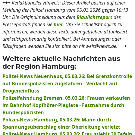
+++
Redaktioneller Hinweis: Dieser Artikel basiert auf einer
Meldung der Polizei Hamburg vom 05.03.2026 gegen 10:13
Uhr. Die Originalmeldung aus dem
Blaulichtreport
des
Presseportals finden Sie
hier
. Um Sie schnellstmöglich zu
informieren, werden diese Texte datengetrieben aktualisiert
und stichprobenartig kontrolliert. Bei Anmerkungen oder
Rückfragen wenden Sie sich bitte an hinweis@news.de.
+++
Weitere aktuelle Nachrichten aus
der Region Hamburg:
Polizei-News Neuenhaus, 05.03.26: Bei Grenzkontrolle
auf Bundespolizisten zugefahren - Verdacht auf
Drogeneinfluss
Polizeifahndung Bremen, 05.03.26: Frauen verkaufen
im Bahnhof Kopfhörer-Plagiate - Festnahme durch
Bundespolizisten
Polizei-News Hamburg, 05.03.26: Mann durch
Spannungsüberschlag einer Oberleitung verletzt
Polizei-News Hamburg, 05.03.26: Frau stiehlt 39 Tafeln