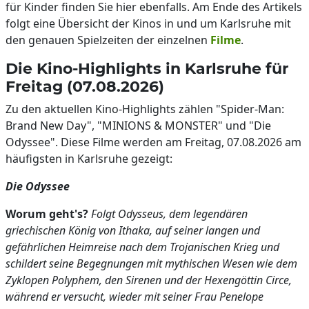
für Kinder finden Sie hier ebenfalls. Am Ende des Artikels
folgt eine Übersicht der Kinos in und um Karlsruhe mit
den genauen Spielzeiten der einzelnen
Filme
.
Die Kino-Highlights in Karlsruhe für
Freitag (07.08.2026)
Zu den aktuellen Kino-Highlights zählen "Spider-Man:
Brand New Day", "MINIONS & MONSTER" und "Die
Odyssee". Diese Filme werden am Freitag, 07.08.2026 am
häufigsten in Karlsruhe gezeigt:
Die Odyssee
Worum geht's?
Folgt Odysseus, dem legendären
griechischen König von Ithaka, auf seiner langen und
gefährlichen Heimreise nach dem Trojanischen Krieg und
schildert seine Begegnungen mit mythischen Wesen wie dem
Zyklopen Polyphem, den Sirenen und der Hexengöttin Circe,
während er versucht, wieder mit seiner Frau Penelope