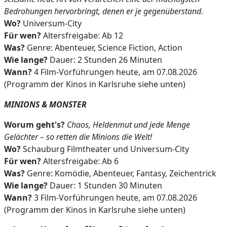
Bedrohungen hervorbringt, denen er je gegenüberstand.
Wo?
Universum-City
Für wen?
Altersfreigabe: Ab 12
Was?
Genre: Abenteuer, Science Fiction, Action
Wie lange?
Dauer: 2 Stunden 26 Minuten
Wann?
4 Film-Vorführungen heute, am 07.08.2026
(Programm der Kinos in Karlsruhe siehe unten)
MINIONS & MONSTER
Worum geht's?
Chaos, Heldenmut und jede Menge
Gelächter – so retten die Minions die Welt!
Wo?
Schauburg Filmtheater und Universum-City
Für wen?
Altersfreigabe: Ab 6
Was?
Genre: Komödie, Abenteuer, Fantasy, Zeichentrick
Wie lange?
Dauer: 1 Stunden 30 Minuten
Wann?
3 Film-Vorführungen heute, am 07.08.2026
(Programm der Kinos in Karlsruhe siehe unten)