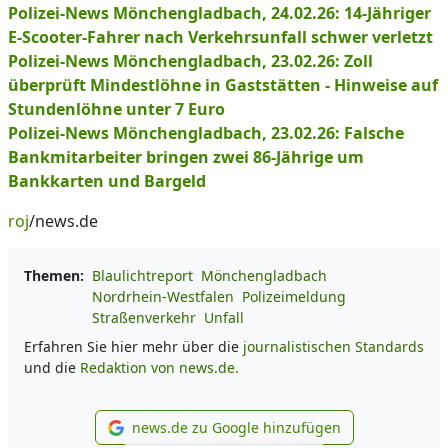
Polizei-News Mönchengladbach, 24.02.26: 14-Jähriger
E-Scooter-Fahrer nach Verkehrsunfall schwer verletzt
Polizei-News Mönchengladbach, 23.02.26: Zoll
überprüft Mindestlöhne in Gaststätten - Hinweise auf
Stundenlöhne unter 7 Euro
Polizei-News Mönchengladbach, 23.02.26: Falsche
Bankmitarbeiter bringen zwei 86-Jährige um
Bankkarten und Bargeld
roj
/news.de
Themen:
Blaulichtreport
Mönchengladbach
Nordrhein-Westfalen
Polizeimeldung
Straßenverkehr
Unfall
Erfahren Sie hier mehr über die
journalistischen Standards
und die
Redaktion von news.de.
news.de zu Google hinzufügen
news.de zu Google hinzufüg