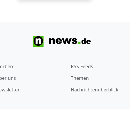
erben
RSS-Feeds
ber uns
Themen
ewsletter
Nachrichtenüberblick