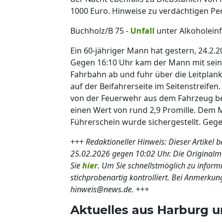
1000 Euro. Hinweise zu verdächtigen Per
Buchholz/B 75 -
Unfall
unter Alkoholeinf
Ein 60-jähriger Mann hat gestern, 24.2.2
Gegen 16:10 Uhr kam der Mann mit seine
Fahrbahn ab und fuhr über die Leitplan
auf der Beifahrerseite im Seitenstreifen
von der Feuerwehr aus dem Fahrzeug bef
einen Wert von rund 2,9 Promille. Dem
Führerschein wurde sichergestellt. Gege
+++
Redaktioneller Hinweis: Dieser Artikel 
25.02.2026 gegen 10:02 Uhr. Die Origina
Sie
hier
. Um Sie schnellstmöglich zu inform
stichprobenartig kontrolliert. Bei Anmerkun
hinweis@news.de.
+++
Aktuelles aus Harburg