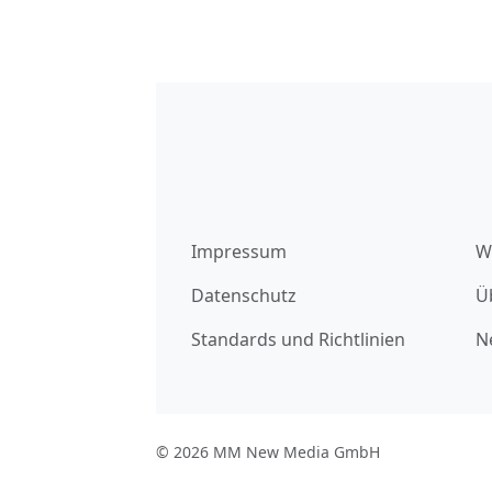
Impressum
W
Datenschutz
Ü
Standards und Richtlinien
N
© 2026 MM New Media GmbH