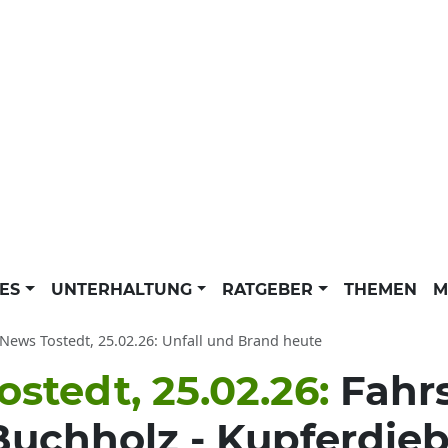
LES
UNTERHALTUNG
RATGEBER
THEMEN
M
-News Tostedt, 25.02.26: Unfall und Brand heute
ostedt, 25.02.26:
Fahr
Buchholz - Kupferdieb