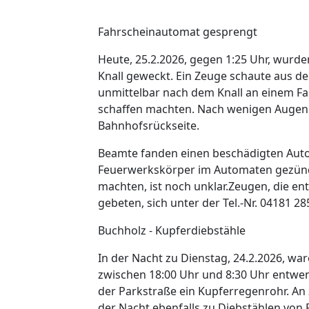
Fahrscheinautomat gesprengt
Heute, 25.2.2026, gegen 1:25 Uhr, wurd
Knall geweckt. Ein Zeuge schaute aus d
unmittelbar nach dem Knall an einem F
schaffen machten. Nach wenigen Augenb
Bahnhofsrückseite.
Beamte fanden einen beschädigten Autom
Feuerwerkskörper im Automaten gezünde
machten, ist noch unklar.Zeugen, die 
gebeten, sich unter der Tel.-Nr. 04181 2
Buchholz - Kupferdiebstähle
In der Nacht zu Dienstag, 24.2.2026, wa
zwischen 18:00 Uhr und 8:30 Uhr entwen
der Parkstraße ein Kupferregenrohr. A
der Nacht ebenfalls zu Diebstählen von 