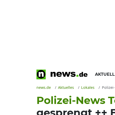
AKTUEL
news.de
Aktuelles
Lokales
Polizei
Polizei-News T
gesprengt ++ 