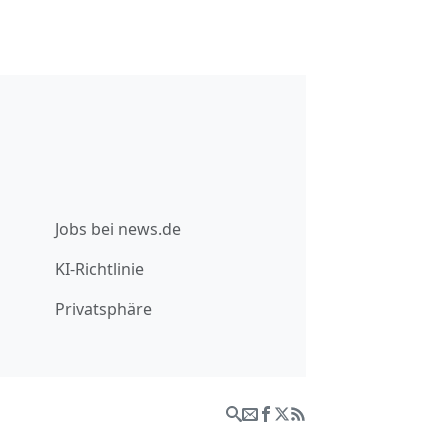
Jobs bei news.de
KI-Richtlinie
Privatsphäre