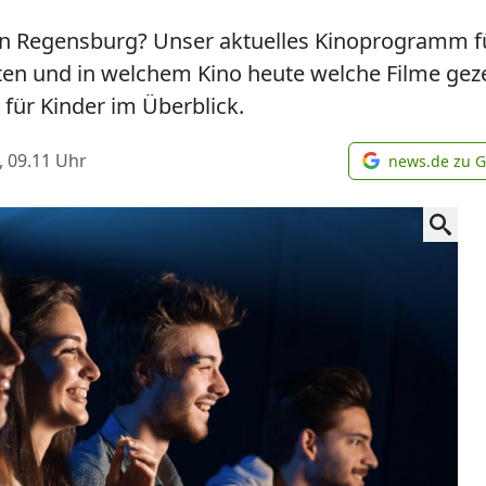
in Regensburg? Unser aktuelles Kinoprogramm f
eiten und in welchem Kino heute welche Filme ge
 für Kinder im Überblick.
, 09.11
Uhr
news.de zu 