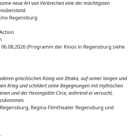
ltsame neue Art von Verbrechen eine der mächtigsten
enüberstand.
ino Regensburg
 Action
n
 06.08.2026 (Programm der Kinos in Regensburg siehe
dären griechischen König von Ithaka, auf seiner langen und
hen Krieg und schildert seine Begegnungen mit mythischen
nen und der Hexengöttin Circe, während er versucht,
enzukommen.
Regensburg, Regina Filmtheater Regensburg und