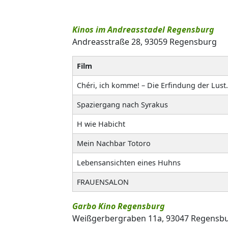
Kinos im Andreasstadel Regensburg
Andreasstraße 28, 93059 Regensburg
Film
Chéri, ich komme! – Die Erfindung der Lust.
Spaziergang nach Syrakus
H wie Habicht
Mein Nachbar Totoro
Lebensansichten eines Huhns
FRAUENSALON
Garbo Kino Regensburg
Weißgerbergraben 11a, 93047 Regensb