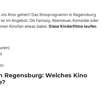
ln ins Kino gehen? Das Kinoprogramm in Regensburg
nres im Angebot. Ob Fantasy, Abenteuer, Komödie oder
kleinen Kinofan etwas dabei.
Diese Kinderfilme laufen
nuten)
n)
n)
n Regensburg: Welches Kino
e?