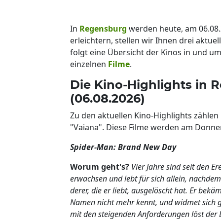
In
Regensburg
werden heute, am 06.08
erleichtern, stellen wir Ihnen drei aktuel
folgt eine Übersicht der Kinos in und 
einzelnen
Filme
.
Die Kino-Highlights in
(06.08.2026)
Zu den aktuellen Kino-Highlights zähle
"Vaiana". Diese Filme werden am Donner
Spider-Man: Brand New Day
Worum geht's?
Vier Jahre sind seit den 
erwachsen und lebt für sich allein, nachdem
derer, die er liebt, ausgelöscht hat. Er be
Namen nicht mehr kennt, und widmet sich ga
mit den steigenden Anforderungen löst der 