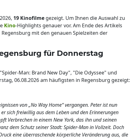
.2026,
19 Kinofilme
gezeigt. Um Ihnen die Auswahl zu
le
Kino
-Highlights genauer vor. Am Ende des Artikels
um Regensburg mit den genauen Spielzeiten der
 Regensburg für Donnerstag
n "Spider-Man: Brand New Day", "Die Odyssee" und
stag, 06.08.2026 am häufigsten in Regensburg gezeigt:
Ereignissen von „No Way Home“ vergangen. Peter ist nun
 er sich freiwillig aus dem Leben und den Erinnerungen
kämpft Verbrechen in einem New York, das ihn und seinen
nz dem Schutz seiner Stadt: Spider-Man in Vollzeit. Doch
Druck eine überraschende körperliche Veränderung aus, die