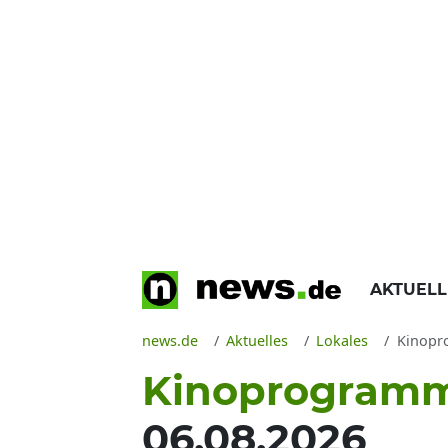
AKTUEL
news.de
Aktuelles
Lokales
Kinoprogramm 
Kinoprogramm
06.08.2026