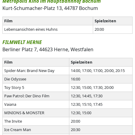
Metropolis Kino im Hauptbahnhof Bochum
Kurt-Schumacher-Platz 13, 44787 Bochum
Film
Spielzeiten
Lebensansichten eines Huhns
20:00
FILMWELT HERNE
Berliner Platz 7, 44623 Herne, Westfalen
Film
Spielzeiten
Spider-Man: Brand New Day
14:00, 17:00, 17:00, 20:00, 20:15
Die Odyssee
16:00
Toy Story 5
12:30, 15:00, 17:30, 20:00
Paw Patrol: Der Dino Film
12:30, 14:45, 17:30
Vaiana
12:30, 15:10, 17:45
MINIONS & MONSTER
12:30, 15:00
The Invite
20:00
Ice Cream Man
20:30