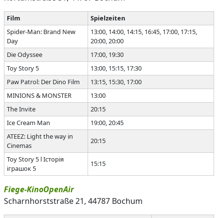
Film
Spielzeiten
Spider-Man: Brand New
13:00, 14:00, 14:15, 16:45, 17:00, 17:15,
Day
20:00, 20:00
Die Odyssee
17:00, 19:30
Toy Story 5
13:00, 15:15, 17:30
Paw Patrol: Der Dino Film
13:15, 15:30, 17:00
MINIONS & MONSTER
13:00
The Invite
20:15
Ice Cream Man
19:00, 20:45
ATEEZ: Light the way in
20:15
Cinemas
Toy Story 5 l Історія
15:15
іграшок 5
Fiege-KinoOpenAir
Scharnhorststraße 21, 44787 Bochum