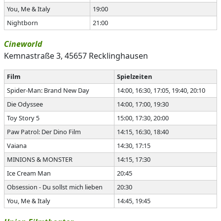
You, Me & Italy
19:00
Nightborn
21:00
Cineworld
Kemnastraße 3, 45657 Recklinghausen
Film
Spielzeiten
Spider-Man: Brand New Day
14:00, 16:30, 17:05, 19:40, 20:10
Die Odyssee
14:00, 17:00, 19:30
Toy Story 5
15:00, 17:30, 20:00
Paw Patrol: Der Dino Film
14:15, 16:30, 18:40
Vaiana
14:30, 17:15
MINIONS & MONSTER
14:15, 17:30
Ice Cream Man
20:45
Obsession - Du sollst mich lieben
20:30
You, Me & Italy
14:45, 19:45