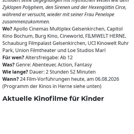
schildert seine Begegnungen mit mythischen Wesen wie dem
Zyklopen Polyphem, den Sirenen und der Hexengöttin Circe,
während er versucht, wieder mit seiner Frau Penelope
zusammenzukommen.
Wo?
Apollo Cinemas Multiplex Gelsenkirchen, Capitol
Kino Bochum, Burg Kino, Cineworld, FILMWELT HERNE,
Schauburg Filmpalast Gelsenkirchen, UCI Kinowelt Ruhr
Park, Union Filmtheater und Loe Studios Marl
Für wen?
Altersfreigabe: Ab 12
Was?
Genre: Abenteuer, Action, Fantasy
Wie lange?
Dauer: 2 Stunden 52 Minuten
Wann?
24 Film-Vorführungen heute, am 06.08.2026
(Programm der Kinos in Herne siehe unten)
Aktuelle Kinofilme für Kinder