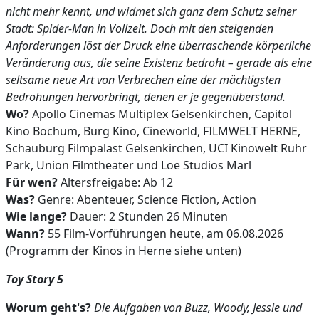
nicht mehr kennt, und widmet sich ganz dem Schutz seiner
Stadt: Spider-Man in Vollzeit. Doch mit den steigenden
Anforderungen löst der Druck eine überraschende körperliche
Veränderung aus, die seine Existenz bedroht – gerade als eine
seltsame neue Art von Verbrechen eine der mächtigsten
Bedrohungen hervorbringt, denen er je gegenüberstand.
Wo?
Apollo Cinemas Multiplex Gelsenkirchen, Capitol
Kino Bochum, Burg Kino, Cineworld, FILMWELT HERNE,
Schauburg Filmpalast Gelsenkirchen, UCI Kinowelt Ruhr
Park, Union Filmtheater und Loe Studios Marl
Für wen?
Altersfreigabe: Ab 12
Was?
Genre: Abenteuer, Science Fiction, Action
Wie lange?
Dauer: 2 Stunden 26 Minuten
Wann?
55 Film-Vorführungen heute, am 06.08.2026
(Programm der Kinos in Herne siehe unten)
Toy Story 5
Worum geht's?
Die Aufgaben von Buzz, Woody, Jessie und