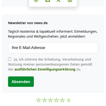
Teilen auf Pinterest
Per E-Mail teilen
Post auf X
Newsletter abonni
Newsletter von news.de
Täglich kostenlos & topaktuell informiert: Eilmeldungen,
Regionales und Weltgeschehen. Jetzt anmelden!
Ja, ich stimme der Erhebung, Verarbeitung und
Nutzung meiner personenbezogenen Daten gemäß
der
ausführlichen Einwilligungserklärung
zu.
Absenden
0