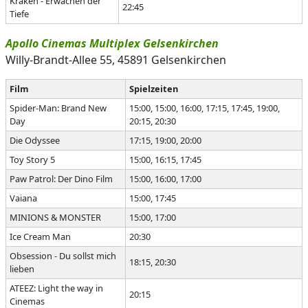
Kraken - Erwachen der
22:45
Tiefe
Apollo Cinemas Multiplex Gelsenkirchen
Willy-Brandt-Allee 55, 45891 Gelsenkirchen
Film
Spielzeiten
Spider-Man: Brand New
15:00, 15:00, 16:00, 17:15, 17:45, 19:00,
Day
20:15, 20:30
Die Odyssee
17:15, 19:00, 20:00
Toy Story 5
15:00, 16:15, 17:45
Paw Patrol: Der Dino Film
15:00, 16:00, 17:00
Vaiana
15:00, 17:45
MINIONS & MONSTER
15:00, 17:00
Ice Cream Man
20:30
Obsession - Du sollst mich
18:15, 20:30
lieben
ATEEZ: Light the way in
20:15
Cinemas