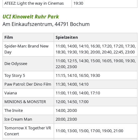
ATEEZ: Light the way in Cinemas
19:30
UCI Kinowelt Ruhr Park
Am Einkaufszentrum, 44791 Bochum
Film
Spielzeiten
Spider-Man: Brand New
11:00, 14:00, 14:10, 16:30, 17:20, 17:20, 17:30,
Day
18:30, 19:30, 19:30, 20:00, 20:40, 22:45, 23:00
11:00, 12:15, 14:30, 15:00, 16:05, 19:00, 19:30,
Die Odyssee
22:00, 23:00
Toy Story 5
11:15, 14:10, 16:50, 19:30
Paw Patrol: Der Dino Film
11:30, 14:00, 14:10
Vaiana
11:00, 11:00, 14:00, 17:10
MINIONS & MONSTER
12:00, 14:50, 17:00
The Invite
14:00, 20:00
Ice Cream Man
20:00, 23:00
Tomorrow X Together VR
11:00, 13:00, 15:00, 17:00, 19:00, 21:00
Concert