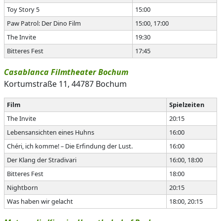
Toy Story 5
15:00
Paw Patrol: Der Dino Film
15:00, 17:00
The Invite
19:30
Bitteres Fest
17:45
Casablanca Filmtheater Bochum
Kortumstraße 11, 44787 Bochum
Film
Spielzeiten
The Invite
20:15
Lebensansichten eines Huhns
16:00
Chéri, ich komme! – Die Erfindung der Lust.
16:00
Der Klang der Stradivari
16:00, 18:00
Bitteres Fest
18:00
Nightborn
20:15
Was haben wir gelacht
18:00, 20:15