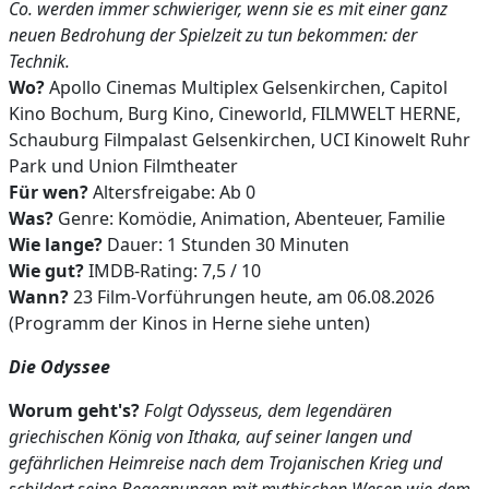
Co. werden immer schwieriger, wenn sie es mit einer ganz
neuen Bedrohung der Spielzeit zu tun bekommen: der
Technik.
Wo?
Apollo Cinemas Multiplex Gelsenkirchen, Capitol
Kino Bochum, Burg Kino, Cineworld, FILMWELT HERNE,
Schauburg Filmpalast Gelsenkirchen, UCI Kinowelt Ruhr
Park und Union Filmtheater
Für wen?
Altersfreigabe: Ab 0
Was?
Genre: Komödie, Animation, Abenteuer, Familie
Wie lange?
Dauer: 1 Stunden 30 Minuten
Wie gut?
IMDB-Rating: 7,5 / 10
Wann?
23 Film-Vorführungen heute, am 06.08.2026
(Programm der Kinos in Herne siehe unten)
Die Odyssee
Worum geht's?
Folgt Odysseus, dem legendären
griechischen König von Ithaka, auf seiner langen und
gefährlichen Heimreise nach dem Trojanischen Krieg und