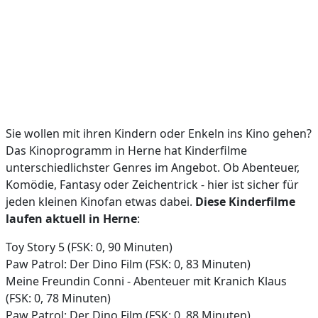
Sie wollen mit ihren Kindern oder Enkeln ins Kino gehen?
Das Kinoprogramm in Herne hat Kinderfilme
unterschiedlichster Genres im Angebot. Ob Abenteuer,
Komödie, Fantasy oder Zeichentrick - hier ist sicher für
jeden kleinen Kinofan etwas dabei.
Diese Kinderfilme
laufen aktuell in Herne
:
Toy Story 5 (FSK: 0, 90 Minuten)
Paw Patrol: Der Dino Film (FSK: 0, 83 Minuten)
Meine Freundin Conni - Abenteuer mit Kranich Klaus
(FSK: 0, 78 Minuten)
Paw Patrol: Der Dino Film (FSK: 0, 88 Minuten)