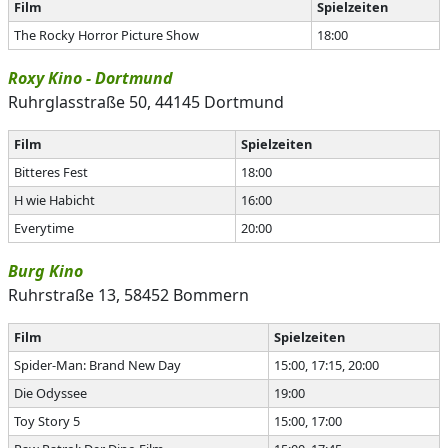
Film
Spielzeiten
The Rocky Horror Picture Show
18:00
Roxy Kino - Dortmund
Ruhrglasstraße 50, 44145 Dortmund
Film
Spielzeiten
Bitteres Fest
18:00
H wie Habicht
16:00
Everytime
20:00
Burg Kino
Ruhrstraße 13, 58452 Bommern
Film
Spielzeiten
Spider-Man: Brand New Day
15:00, 17:15, 20:00
Die Odyssee
19:00
Toy Story 5
15:00, 17:00