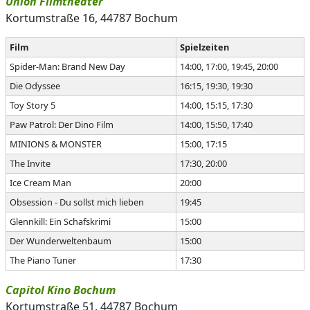
Union Filmtheater
Kortumstraße 16, 44787 Bochum
Film
Spielzeiten
Spider-Man: Brand New Day
14:00, 17:00, 19:45, 20:00
Die Odyssee
16:15, 19:30, 19:30
Toy Story 5
14:00, 15:15, 17:30
Paw Patrol: Der Dino Film
14:00, 15:50, 17:40
MINIONS & MONSTER
15:00, 17:15
The Invite
17:30, 20:00
Ice Cream Man
20:00
Obsession - Du sollst mich lieben
19:45
Glennkill: Ein Schafskrimi
15:00
Der Wunderweltenbaum
15:00
The Piano Tuner
17:30
Capitol Kino Bochum
Kortumstraße 51, 44787 Bochum