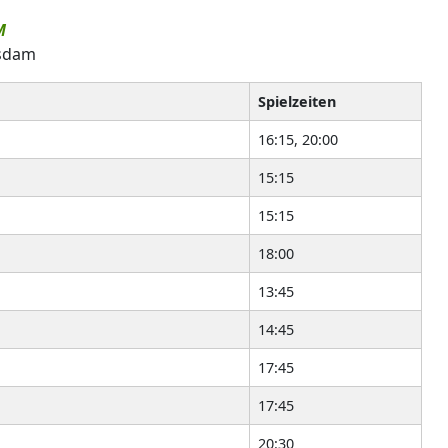
M
tsdam
Spielzeiten
16:15, 20:00
15:15
15:15
18:00
13:45
14:45
17:45
17:45
20:30