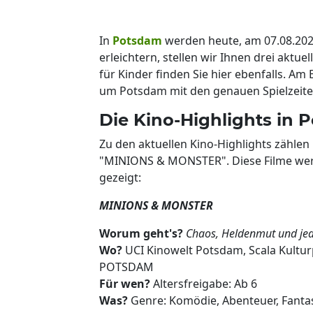
In
Potsdam
werden heute, am 07.08.20
erleichtern, stellen wir Ihnen drei aktuel
für Kinder finden Sie hier ebenfalls. Am 
um Potsdam mit den genauen Spielzeite
Die Kino-Highlights in 
Zu den aktuellen Kino-Highlights zähle
"MINIONS & MONSTER". Diese Filme werd
gezeigt:
MINIONS & MONSTER
Worum geht's?
Chaos, Heldenmut und jede
Wo?
UCI Kinowelt Potsdam, Scala Kult
POTSDAM
Für wen?
Altersfreigabe: Ab 6
Was?
Genre: Komödie, Abenteuer, Fantas