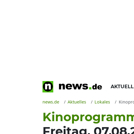
AKTUEL
news.de
Aktuelles
Lokales
Kinoprogramm
Kinoprogram
Freitag, 07.08