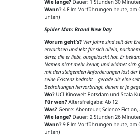
Wie lange?
Dauer: 1 Stunden 30 Minute
Wann?
4 Film-Vorführungen heute, am 
unten)
Spider-Man: Brand New Day
Worum geht's?
Vier Jahre sind seit den 
erwachsen und lebt für sich allein, nachdem
derer, die er liebt, ausgelöscht hat. Er be
Namen nicht mehr kennt, und widmet sich ga
mit den steigenden Anforderungen löst der 
seine Existenz bedroht – gerade als eine se
Bedrohungen hervorbringt, denen er je geg
Wo?
UCI Kinowelt Potsdam und Scala Ku
Für wen?
Altersfreigabe: Ab 12
Was?
Genre: Abenteuer, Science Fiction,
Wie lange?
Dauer: 2 Stunden 26 Minute
Wann?
9 Film-Vorführungen heute, am 
unten)