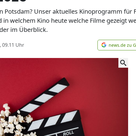
n Potsdam? Unser aktuelles Kinoprogramm für Fr
nd in welchem Kino heute welche Filme gezeigt 
der im Überblick.
, 09.11
Uhr
news.de zu 