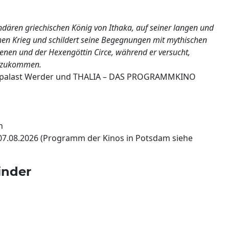
dären griechischen König von Ithaka, auf seiner langen und
hen Krieg und schildert seine Begegnungen mit mythischen
nen und der Hexengöttin Circe, während er versucht,
enzukommen.
urpalast Werder und THALIA – DAS PROGRAMMKINO
n
07.08.2026 (Programm der Kinos in Potsdam siehe
inder