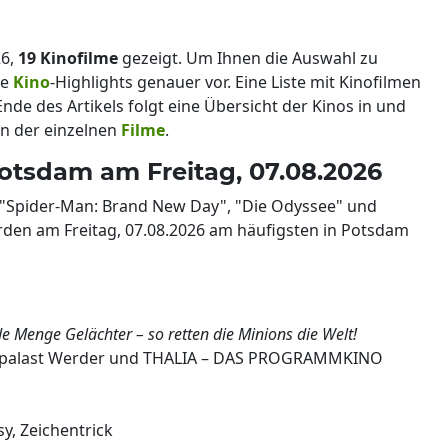
26,
19 Kinofilme
gezeigt. Um Ihnen die Auswahl zu
le
Kino
-Highlights genauer vor. Eine Liste mit Kinofilmen
Ende des Artikels folgt eine Übersicht der Kinos in und
n der einzelnen
Filme
.
Potsdam am Freitag, 07.08.2026
n "Spider-Man: Brand New Day", "Die Odyssee" und
en am Freitag, 07.08.2026 am häufigsten in Potsdam
 Menge Gelächter – so retten die Minions die Welt!
urpalast Werder und THALIA – DAS PROGRAMMKINO
y, Zeichentrick