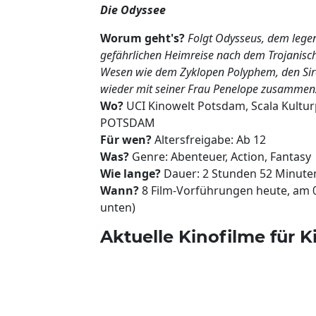
Die Odyssee
Worum geht's?
Folgt Odysseus, dem legen
gefährlichen Heimreise nach dem Trojanisc
Wesen wie dem Zyklopen Polyphem, den Sire
wieder mit seiner Frau Penelope zusamm
Wo?
UCI Kinowelt Potsdam, Scala Kult
POTSDAM
Für wen?
Altersfreigabe: Ab 12
Was?
Genre: Abenteuer, Action, Fantasy
Wie lange?
Dauer: 2 Stunden 52 Minute
Wann?
8 Film-Vorführungen heute, am 
unten)
Aktuelle Kinofilme für K