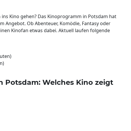
ln ins Kino gehen? Das Kinoprogramm in Potsdam hat
 im Angebot. Ob Abenteuer, Komödie, Fantasy oder
kleinen Kinofan etwas dabei. Aktuell laufen folgende
nuten)
n)
n Potsdam: Welches Kino zeigt