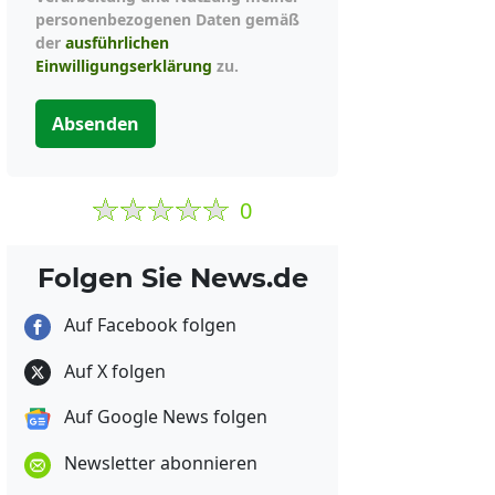
personenbezogenen Daten gemäß
der
ausführlichen
Einwilligungserklärung
zu.
Absenden
0
Folgen Sie News.de
Auf Facebook folgen
Auf X folgen
Auf Google News folgen
Newsletter abonnieren