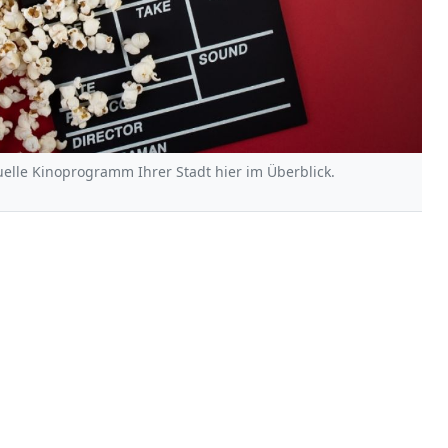
uelle Kinoprogramm Ihrer Stadt hier im Überblick.