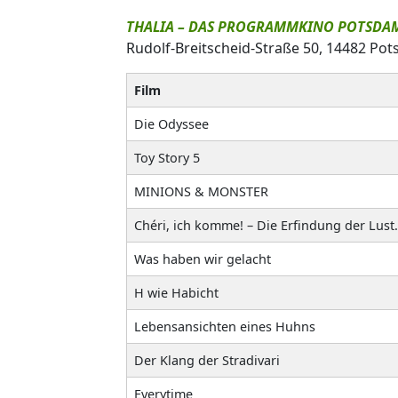
THALIA – DAS PROGRAMMKINO POTSDA
Rudolf-Breitscheid-Straße 50, 14482 Po
Film
Die Odyssee
Toy Story 5
MINIONS & MONSTER
Chéri, ich komme! – Die Erfindung der Lust.
Was haben wir gelacht
H wie Habicht
Lebensansichten eines Huhns
Der Klang der Stradivari
Everytime