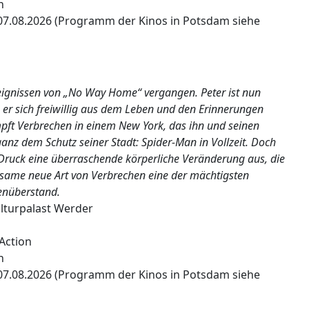
n
07.08.2026 (Programm der Kinos in Potsdam siehe
Ereignissen von „No Way Home“ vergangen. Peter ist nun
 er sich freiwillig aus dem Leben und den Erinnerungen
kämpft Verbrechen in einem New York, das ihn und seinen
nz dem Schutz seiner Stadt: Spider-Man in Vollzeit. Doch
Druck eine überraschende körperliche Veränderung aus, die
ltsame neue Art von Verbrechen eine der mächtigsten
enüberstand.
lturpalast Werder
 Action
n
07.08.2026 (Programm der Kinos in Potsdam siehe