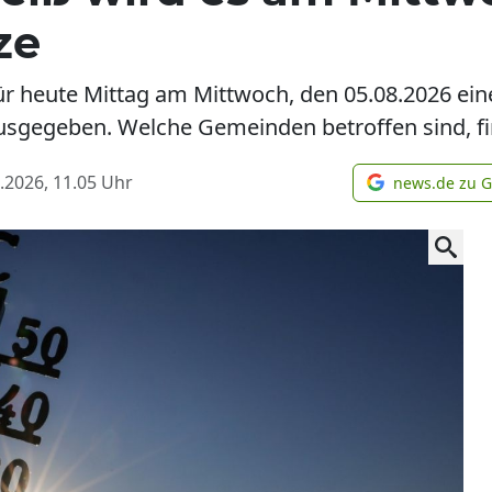
ze
ür heute Mittag am Mittwoch, den 05.08.2026 ei
usgegeben. Welche Gemeinden betroffen sind, fin
.2026, 11.05
Uhr
news.de zu 