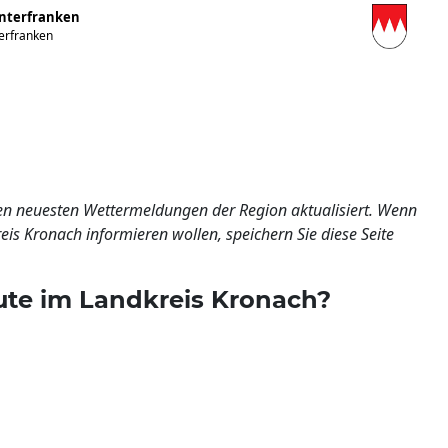
Unterfranken
terfranken
 den neuesten Wettermeldungen der Region aktualisiert. Wenn
is Kronach informieren wollen, speichern Sie diese Seite
ute im Landkreis Kronach?