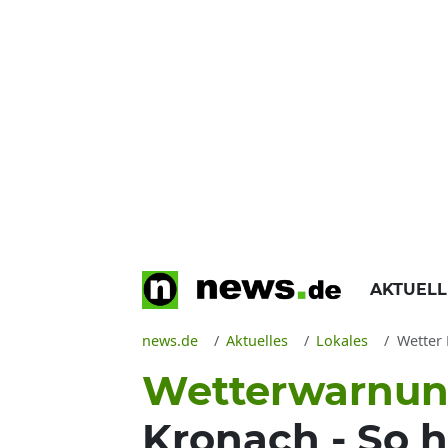
AKTUEL
news.de
Aktuelles
Lokales
Wetter 
Wetterwarnung
Kronach - So 