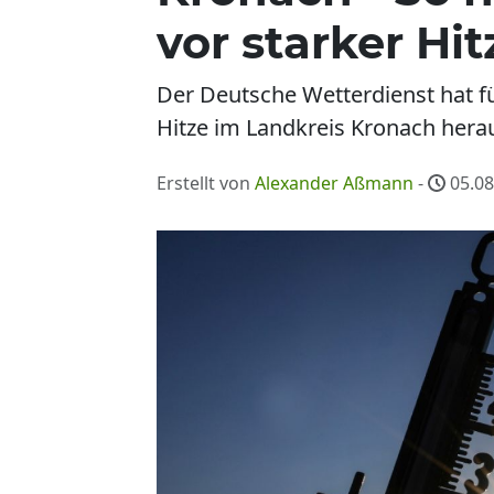
vor starker Hit
Der Deutsche Wetterdienst hat f
Hitze im Landkreis Kronach hera
Erstellt von
Alexander Aßmann
-
05.08