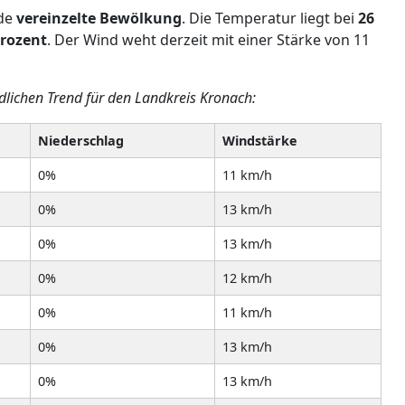
ade
vereinzelte Bewölkung
. Die Temperatur liegt bei
26
Prozent
. Der Wind weht derzeit mit einer Stärke von 11
ndlichen Trend für den Landkreis Kronach:
Niederschlag
Windstärke
0%
11 km/h
0%
13 km/h
0%
13 km/h
0%
12 km/h
0%
11 km/h
0%
13 km/h
0%
13 km/h