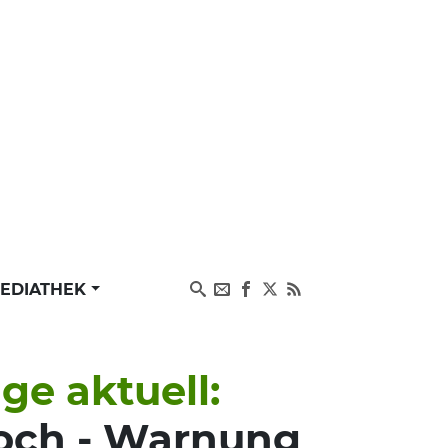
EDIATHEK
e aktuell:
woch - Warnung