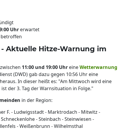
ündigt
9:00 Uhr
erwartet
 betroffen
 - Aktuelle Hitze-Warnung im
) zwischen
11:00 und 19:00 Uhr
eine
Wetterwarnung
dienst (DWD) gab dazu gegen 10:56 Uhr eine
eraus. In dieser heißt es: "Am Mittwoch wird eine
st der 3. Tag der Warnsituation in Folge."
emeinden
in der Region:
r F. - Ludwigsstadt - Marktrodach - Mitwitz -
 Schneckenlohe - Steinbach - Steinwiesen -
llenfels - Weißenbrunn - Wilhelmsthal