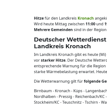
Hitze
für den Landkreis
Kronach
angek
Wird heute Mittag zwischen
11:00
und
1
Mehrere Gemeinden
sind in der Region
Deutscher Wetterdienst
Landkreis Kronach
Im Landkreis Kronach gibt es heute (Mi
vor
starker Hitze
. Der Deutsche Wetter
entsprechende Warnung für die Region h
starke Wärmebelastung erwartet. Heute i
Die Wetterwarnung gilt für
folgende G
Birnbaum - Kronach - Küps - Langenbache
Nordhalben - Pressig - Reichenbach/KC -
Stockheim/KC - Teuschnitz - Tschirn - Wa