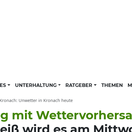
LES
UNTERHALTUNG
RATGEBER
THEMEN
M
Kronach: Unwetter in Kronach heute
 mit Wettervorhersag
heiß wird es am Mitt