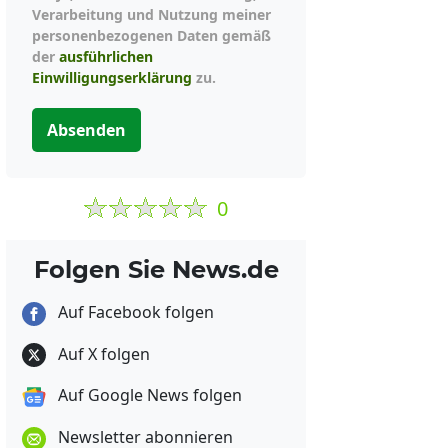
Verarbeitung und Nutzung meiner
personenbezogenen Daten gemäß
der
ausführlichen
Einwilligungserklärung
zu.
Absenden
0
Folgen Sie News.de
Auf Facebook folgen
Auf X folgen
Auf Google News folgen
Newsletter abonnieren