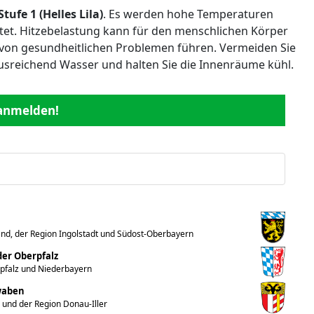
Stufe 1 (Helles Lila)
. Es werden hohe Temperaturen
rtet. Hitzebelastung kann für den menschlichen Körper
l von gesundheitlichen Problemen führen. Vermeiden Sie
 ausreichend Wasser und halten Sie die Innenräume kühl.
 anmelden!
nd, der Region Ingolstadt und Südost-Oberbayern
er Oberpfalz
rpfalz und Niederbayern
hwaben
 und der Region Donau-Iller