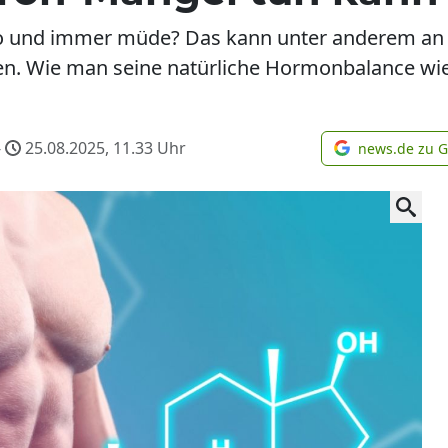
do und immer müde? Das kann unter anderem an
n. Wie man seine natürliche Hormonbalance wied
-
25.08.2025, 11.33
Uhr
news.de zu 