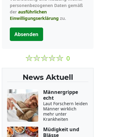
personenbezogenen Daten gemäß
der
ausführlichen
Einwilligungserklärung
zu.
Absenden
0
News Aktuell
Männergrippe
echt
Laut Forschern leiden
Männer wirklich
mehr unter
Krankheiten
Müdigkeit und
Blässe