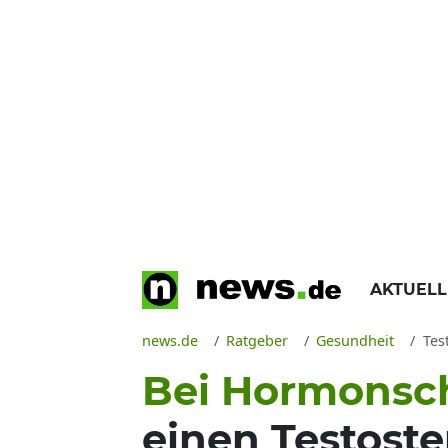
AKTUEL
news.de
Ratgeber
Gesundheit
Test
Bei Hormons
einen Testost