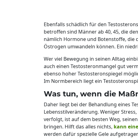
Ebenfalls schädlich für den Testosteronsp
betroffen sind Männer ab 40, 45, die d
nämlich Hormone und Botenstoffe, die 
Östrogen umwandeln können. Ein niedri
Wer viel Bewegung in seinen Alltag einb
auch einen Testosteronmangel gut verm
ebenso hoher Testosteronspiegel mögli
Im Normbereich liegt ein Testosteronspi
Was tun, wenn die Maß
Daher liegt bei der Behandlung eines Tes
Lebensstilveränderung. Weniger Stres
verfolgt, ist auf dem besten Weg, seine
bringen. Hilft das alles nichts,
kann eine
werden dafür spezielle Gele aufgetragen