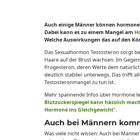
Auch einige Männer können hormone
Dabei kann es zu einem Mangel am
H
Welche Auswirkungen das auf den Körp
Das Sexualhormon Testosteron sorgt bei
Haare auf der Brust wachsen. Im Gegen
Progesteron, deren Werte dem natürlich
deutlich stabiler unterwegs. Das trifft a
Testosteronmangel zu tun ist.
Mehr spannende Infos über Hormone lese
Blutzuckerspiegel kann hässlich mac
Hormone ins Gleichgewicht
".
Auch bei Männern kom
Was viele nicht wissen: Auch bei Männ