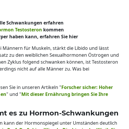
lle Schwankungen erfahren
ormon
Testosteron
kommen
er haben kann, erfahren Sie hier
 Männern für Muskeln, stärkt die Libido und lässt
satz zu den weiblichen Sexualhormonen Östrogen und
en Zyklus folgend schwanken können, ist Testosteron
llerdings nicht auf alle Männer zu. Was bei
n Sie in unseren Artikeln "
Forscher sicher: Hoher
hen
" und "
Mit dieser Ernährung bringen Sie Ihre
mt es zu Hormon-Schwankungen
ern kann der Hormonspiegel unter Umständen deutlich