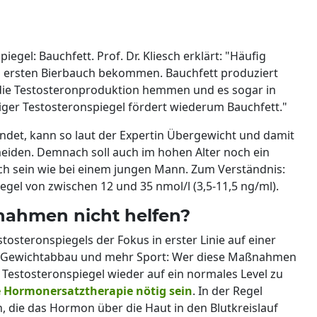
iegel: Bauchfett. Prof. Dr. Kliesch erklärt: "Häufig
en ersten Bierbauch bekommen. Bauchfett produziert
die Testosteronproduktion hemmen und es sogar in
ger Testosteronspiegel fördert wiederum Bauchfett."
indet, kann so laut der Expertin Übergewicht und damit
eiden. Demnach soll auch im hohen Alter noch ein
ch sein wie bei einem jungen Mann. Zum Verständnis:
egel von zwischen 12 und 35 nmol/l (3,5-11,5 ng/ml).
nahmen nicht helfen?
tosteronspiegels der Fokus in erster Linie auf einer
s, Gewichtabbau und mehr Sport: Wer diese Maßnahmen
n Testosteronspiegel wieder auf ein normales Level zu
 Hormonersatztherapie nötig sein
. In der Regel
, die das Hormon über die Haut in den Blutkreislauf