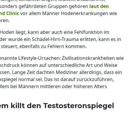
besonders gefährdeten Gruppen gehören
laut den
d Clinic
vor allem Männer Hodenerkrankungen wie
ren.
Hoden liegt, kann aber auch eine Fehlfunktion im
oder wurde ein Schädel-Hirn-Trauma erlitten, kann es in
 steuert, ebenfalls zu Fehlern kommen.
nannte Lifestyle-Ursachen: Zivilisationskrankheiten wie
ochdruck können auf unterschiedliche Art und Weise
ssen. Lange Zeit dachten Mediziner allerdings, dass ein
piegel normal sei. Das ist darauf zurückzuführen,
 allem bei Männern mittleren oder höheren Alters
em killt den Testosteronspiegel