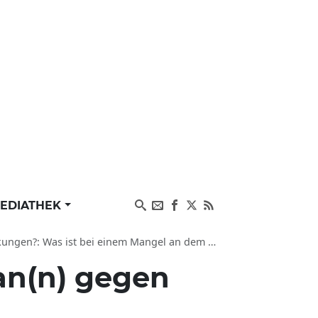
EDIATHEK
einem Mangel an dem männlichen Hormon Testo zu tun?
n(n) gegen