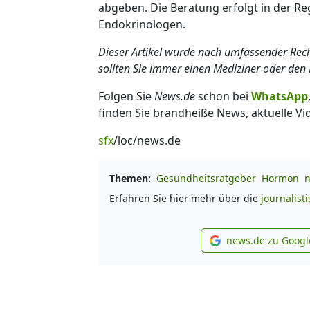
abgeben. Die Beratung erfolgt in der Re
Endokrinologen.
Dieser Artikel wurde nach umfassender Recher
sollten Sie immer einen Mediziner oder den 
Folgen Sie
News.de
schon bei
WhatsApp
finden Sie brandheiße News, aktuelle Vi
sfx
/loc/news.de
Themen:
Gesundheitsratgeber
Hormon
n
Erfahren Sie hier mehr über die
journalist
news.de zu Googl
new