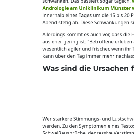
schwanken. Das passiert sogar täglich,
Andrologie am Uniklinikum Münster 
innerhalb eines Tages um die 15 bis 20
Abend stetig ab. Diese Schwankungen si
Allerdings kommt es auch vor, dass di
aus eher gering ist: "Betroffene erlebe
wesentlich agiler und frischer, wenn ihr
kann über den Tag immer mehr nachlas
Was sind die Ursachen f
Wer stärkere Stimmungs- und Lustschwa
werden. Zu den Symptomen eines Testo
Schweißausbrüche, depressive Verstim