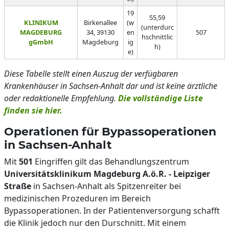
19
55,59
KLINIKUM
Birkenallee
(w
(unterdurc
MAGDEBURG
34, 39130
en
507
hschnittlic
gGmbH
Magdeburg
ig
h)
e)
Diese Tabelle stellt einen Auszug der verfügbaren
Krankenhäuser in Sachsen-Anhalt dar und ist keine ärztliche
oder redaktionelle Empfehlung.
Die vollständige Liste
finden sie hier.
Operationen für Bypassoperationen
in Sachsen-Anhalt
Mit
501
Eingriffen gilt das Behandlungszentrum
Universitätsklinikum Magdeburg A.ö.R. - Leipziger
Straße
in Sachsen-Anhalt als Spitzenreiter bei
medizinischen Prozeduren im Bereich
Bypassoperationen. In der Patientenversorgung schafft
die Klinik jedoch nur den Durschnitt. Mit einem