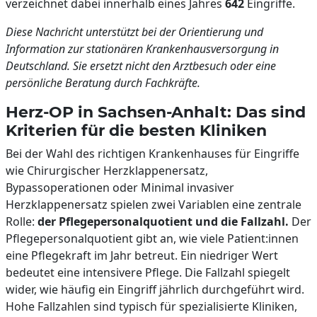
verzeichnet dabei innerhalb eines Jahres
642
Eingriffe.
Diese Nachricht unterstützt bei der Orientierung und
Information zur stationären Krankenhaus­versorgung in
Deutschland. Sie ersetzt nicht den Arztbesuch oder eine
persönliche Beratung durch Fachkräfte.
Herz-OP in Sachsen-Anhalt: Das sind
Kriterien für die besten Kliniken
Bei der Wahl des richtigen Krankenhauses für Eingriffe
wie Chirurgischer Herzklappenersatz,
Bypassoperationen oder Minimal invasiver
Herzklappenersatz spielen zwei Variablen eine zentrale
Rolle:
der Pflegepersonalquotient und die Fallzahl.
Der
Pflegepersonalquotient gibt an, wie viele Patient:innen
eine Pflegekraft im Jahr betreut. Ein niedriger Wert
bedeutet eine intensivere Pflege. Die Fallzahl spiegelt
wider, wie häufig ein Eingriff jährlich durchgeführt wird.
Hohe Fallzahlen sind typisch für spezialisierte Kliniken,