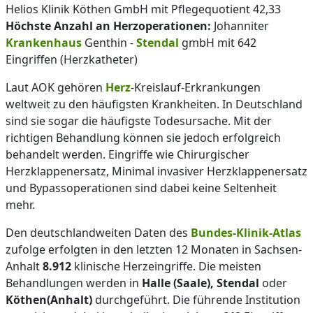
Helios Klinik Köthen GmbH mit Pflegequotient 42,33
Höchste Anzahl an Herzoperationen:
Johanniter
Krankenhaus
Genthin -
Stendal
gmbH mit 642
Eingriffen (Herzkatheter)
Laut AOK gehören
Herz
-Kreislauf-Erkrankungen
weltweit zu den häufigsten Krankheiten. In Deutschland
sind sie sogar die häufigste Todesursache. Mit der
richtigen Behandlung können sie jedoch erfolgreich
behandelt werden. Eingriffe wie Chirurgischer
Herzklappenersatz, Minimal invasiver Herzklappenersatz
und Bypassoperationen sind dabei keine Seltenheit
mehr.
Den deutschlandweiten Daten des
Bundes-Klinik-Atlas
zufolge erfolgten in den letzten 12 Monaten in Sachsen-
Anhalt
8.912
klinische Herzeingriffe. Die meisten
Behandlungen werden in
Halle (Saale), Stendal
oder
Köthen(Anhalt)
durchgeführt. Die führende Institution