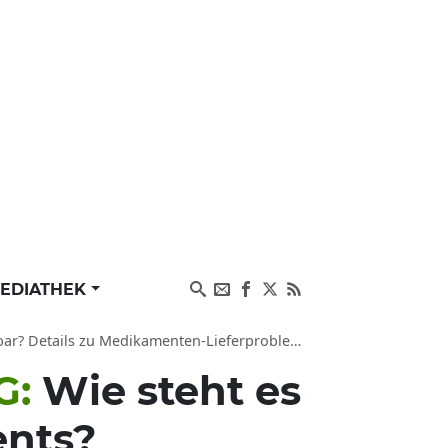
EDIATHEK
ikamenten-Lieferproblemen und Verfügbarkeit aktuell
G:
Wie steht es
ents?