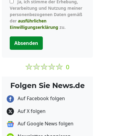
Ja, ich stimme der Erhebung,
Verarbeitung und Nutzung meiner
personenbezogenen Daten gemäß
der
ausführlichen
Einwilligungserklärung
zu.
Absenden
0
Folgen Sie News.de
Auf Facebook folgen
Auf X folgen
Auf Google News folgen