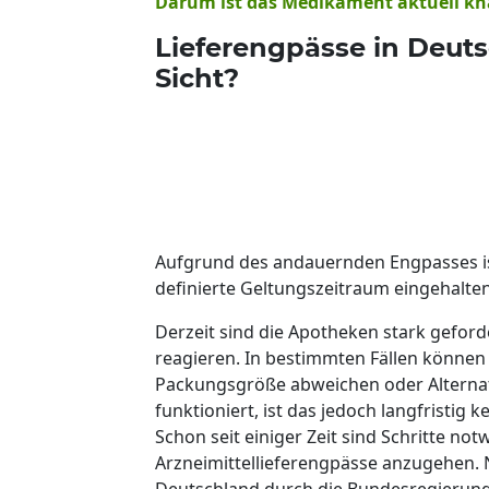
Darum ist das Medikament aktuell k
Lieferengpässe in Deuts
Sicht?
Aufgrund des andauernden Engpasses ist
definierte Geltungszeitraum eingehalten
Derzeit sind die Apotheken stark gefor
reagieren. In bestimmten Fällen können
Packungsgröße abweichen oder Alternati
funktioniert, ist das jedoch langfristig 
Schon seit einiger Zeit sind Schritte no
Arzneimittellieferengpässe anzugehen.
Deutschland durch die Bundesregierung 