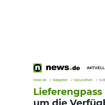
AKTUEL
news.de
Ratgeber
Gesundheit
SUBS
Lieferengpass
um die Verfüg