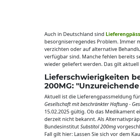
Auch in Deutschland sind
Lieferengpäs
besorgniserregendes Problem. Immer m
verzichten oder auf alternative Behandl
verfügbar sind. Manche fehlen bereits s
wieder geliefert werden. Das gilt aktue
Lieferschwierigkeiten
200MG: "Unzureichende
Aktuell ist die Lieferengpassmeldung f
Gesellschaft mit beschränkter Haftung - Ges
15.02.2025 gültig. Ob das Medikament ei
derzeit nicht bekannt. Als Alternativp
Bundesinstitut
Substitol 200mg
vorgeschl
Fall gilt hier: Lassen Sie sich vor dem 