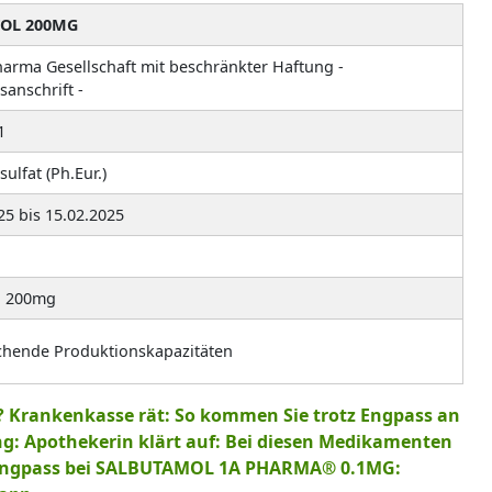
TOL 200MG
rma Gesellschaft mit beschränkter Haftung -
sanschrift -
1
ulfat (Ph.Eur.)
25 bis 15.02.2025
l 200mg
chende Produktionskapazitäten
Krankenkasse rät: So kommen Sie trotz Engpass an
g: Apothekerin klärt auf: Bei diesen Medikamenten
engpass bei SALBUTAMOL 1A PHARMA® 0.1MG: