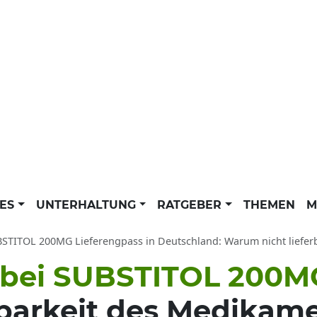
LES
UNTERHALTUNG
RATGEBER
THEMEN
M
TITOL 200MG Lieferengpass in Deutschland: Warum nicht lieferbar? Details zu Med
 bei SUBSTITOL 200M
barkeit des Medikam