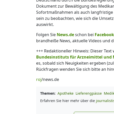
Dokument zur Bewältigung des Medikam
Sofortmaßnahmen als auch langfristige 
sein zu beobachten, wie sich die Umse
auswirkt.
Folgen Sie
News.de
schon bei
Facebook
brandheiße News, aktuelle Videos und d
+++ Redaktioneller Hinweis: Dieser Text
Bundesinstituts für Arzneimittel und
es, sobald sich Neuigkeiten ergeben (zu
Rückfragen wenden Sie sich bitte an h
roj
/news.de
Themen:
Apotheke
Lieferengpässe
Medi
Erfahren Sie hier mehr über die
journalist