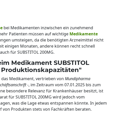
se
bei Medikamenten inzwischen ein zunehmend
ehr Patienten müssen auf wichtige
Medikamente
ungen umsteigen, da die benötigten Arzneimittel nicht
eit einigen Monaten, andere können recht schnell
ll auch für SUBSTITOL 200MG.
 beim Medikament SUBSTITOL
 Produktionskapazitäten"
ür das Medikament, vertrieben von
Mundipharma
chäftsanschrift -
, im Zeitraum vom 07.01.2025 bis zum
ne besondere Relevanz für Krankenhäuser besitzt, ist
räparat für SUBSTITOL 200MG wird jedoch vom
agen, was die Lage etwas entspannen könnte. In jedem
Kauf von Produkten stets von Fachkräften beraten.