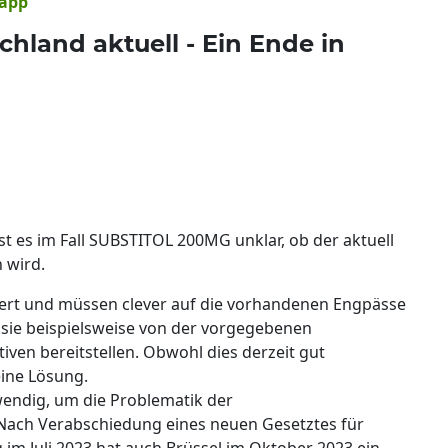
napp
chland aktuell - Ein Ende in
 es im Fall SUBSTITOL 200MG unklar, ob der aktuell
 wird.
dert und müssen clever auf die vorhandenen Engpässe
 sie beispielsweise von der vorgegebenen
ven bereitstellen. Obwohl dies derzeit gut
keine Lösung.
twendig, um die Problematik der
 Nach Verabschiedung eines neuen Gesetztes für
im Juli 2023 hat auch Brüssel im Oktober 2023 ein