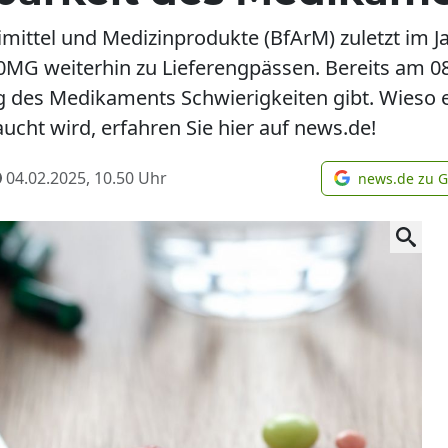
imittel und Medizinprodukte (BfArM) zuletzt im J
0MG weiterhin zu Lieferengpässen. Bereits am 0
ng des Medikaments Schwierigkeiten gibt. Wies
ucht wird, erfahren Sie hier auf news.de!
04.02.2025, 10.50
Uhr
news.de zu 