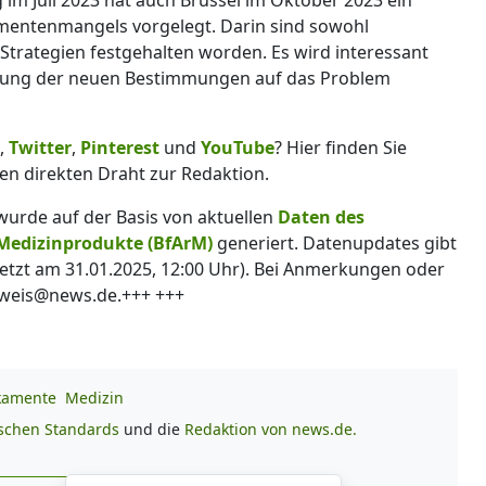
entenmangels vorgelegt. Darin sind sowohl
Strategien festgehalten worden. Es wird interessant
tzung der neuen Bestimmungen auf das Problem
,
Twitter
,
Pinterest
und
YouTube
? Hier finden Sie
en direkten Draht zur Redaktion.
 wurde auf der Basis von aktuellen
Daten des
 Medizinprodukte (BfArM)
generiert. Datenupdates gibt
letzt am 31.01.2025, 12:00 Uhr). Bei Anmerkungen oder
inweis@news.de.+++ +++
kamente
Medizin
ischen Standards
und die
Redaktion von news.de.