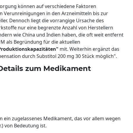
orgung können auf verschiedene Faktoren
n Verunreinigungen in den Arzneimitteln bis zur
ller. Dennoch liegt die vorrangige Ursache des
rkstoffe nur eine begrenzte Anzahl von Herstellern
Ländern wie China und Indien haben, die oft weit entfernt
fArM als Begründung für die aktuellen
Produktionskapazitäten"
mit. Weiterhin ergänzt das
pensation durch Substitol 200 mg 30 Stück möglich".
Details zum Medikament
m ein zugelassenes Medikament, das vor allem wegen
.) von Bedeutung ist.