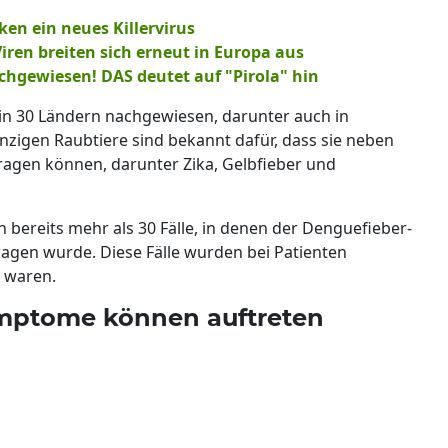
en ein neues Killervirus
iren breiten sich erneut in Europa aus
gewiesen! DAS deutet auf "Pirola" hin
in 30 Ländern nachgewiesen, darunter auch in
zigen Raubtiere sind bekannt dafür, dass sie neben
agen können, darunter Zika, Gelbfieber und
bereits mehr als 30 Fälle, in denen der Denguefieber-
agen wurde. Diese Fälle wurden bei Patienten
t waren.
ymptome können auftreten