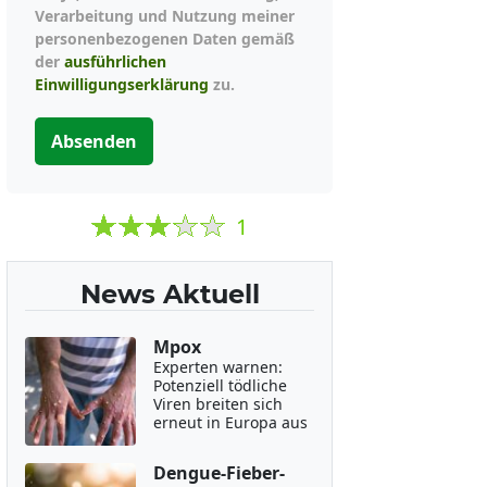
Verarbeitung und Nutzung meiner
personenbezogenen Daten gemäß
der
ausführlichen
Einwilligungserklärung
zu.
Absenden
1
News Aktuell
Mpox
Experten warnen:
Potenziell tödliche
Viren breiten sich
erneut in Europa aus
Dengue-Fieber-