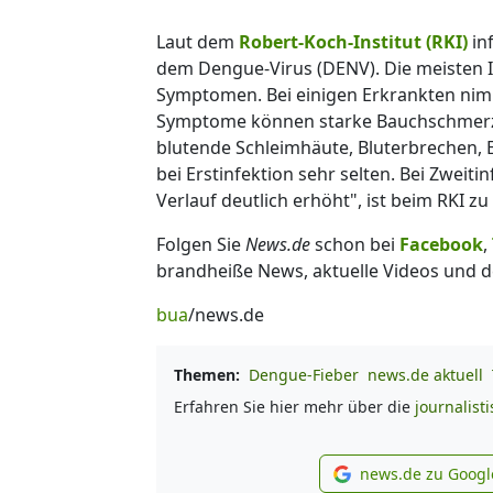
Laut dem
Robert-Koch-Institut (RKI)
inf
dem Dengue-Virus (DENV). Die meisten 
Symptomen. Bei einigen Erkrankten nimm
Symptome können starke Bauchschmerze
blutende Schleimhäute, Bluterbrechen, 
bei Erstinfektion sehr selten. Bei Zweit
Verlauf deutlich erhöht", ist beim RKI zu
Folgen Sie
News.de
schon bei
Facebook
,
brandheiße News, aktuelle Videos und d
bua
/news.de
Themen:
Dengue-Fieber
news.de aktuell
Erfahren Sie hier mehr über die
journalist
news.de zu Googl
new