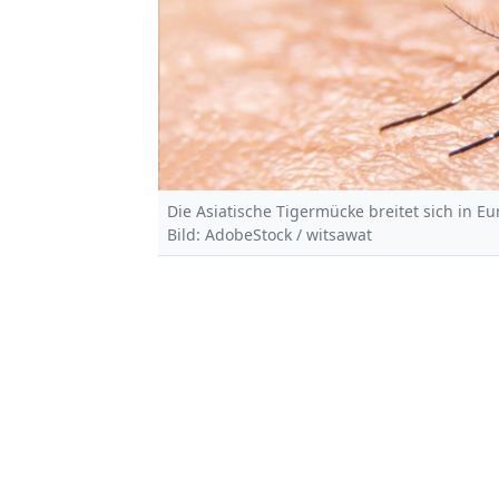
Die Asiatische Tigermücke breitet sich in E
Bild: AdobeStock / witsawat