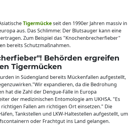
Asiatische
Tigermücke
seit den 1990er Jahren massiv in
europa aus. Das Schlimme: Der Blutsauger kann eine
bertragen. Zum Beispiel das "Knochenbrecherfieber"
ifen bereits Schutzmaßnahmen.
herfieber"! Behörden ergreifen
en Tigermücken
 wurden in Südengland bereits Mückenfallen aufgestellt,
egenzuwirken."Wir expandieren, da die Bedrohung
n hat die Zahl der Dengue-Fälle in Europa
eiter der medizinischen Entomologie am UKHSA. "Es
 richtigen Fallen am richtigen Ort einsetzen." Die
fen, Tankstellen und LKW-Haltestellen aufgestellt, um
ffscontainern oder Frachtgut ins Land gelangen.