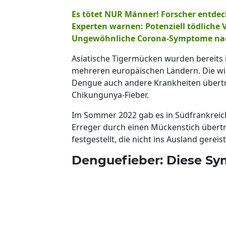
Es tötet NUR Männer! Forscher entdeck
Experten warnen: Potenziell tödliche V
Ungewöhnliche Corona-Symptome nach
Asiatische Tigermücken wurden bereits 
mehreren europäischen Ländern. Die win
Dengue auch andere Krankheiten übertr
Chikungunya-Fieber.
Im Sommer 2022 gab es in Südfrankreich 
Erreger durch einen Mückenstich übertr
festgestellt, die nicht ins Ausland gereis
Denguefieber: Diese S