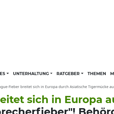
LES
UNTERHALTUNG
RATGEBER
THEMEN
M
ue-Fieber breitet sich in Europa durch Asiatische Tigermücke aus: Behör
itet sich in Europa a
recherfieber"! Behör