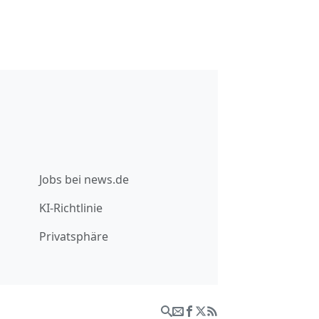
Jobs bei news.de
KI-Richtlinie
Privatsphäre