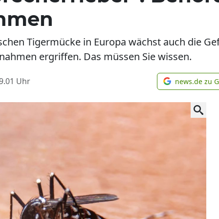
hmen
ischen Tigermücke in Europa wächst auch die Gef
ahmen ergriffen. Das müssen Sie wissen.
9.01
Uhr
news.de zu 