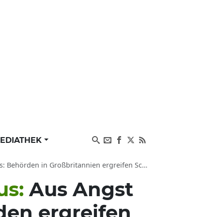
EDIATHEK
den in Großbritannien ergreifen Schutzmaßnahmen
us:
Aus Angst
den ergreifen