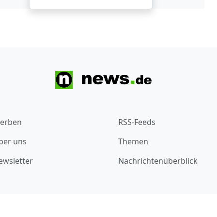
erben
RSS-Feeds
ber uns
Themen
ewsletter
Nachrichtenüberblick