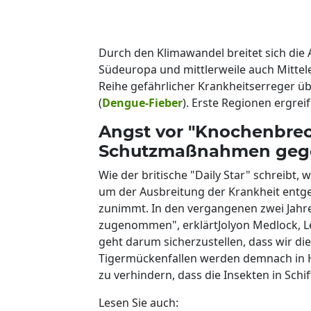
Durch den Klimawandel breitet sich die 
Südeuropa und mittlerweile auch Mittel
Reihe gefährlicher Krankheitserreger ü
(
Dengue-Fieber
). Erste Regionen ergre
Angst vor "Knochenbrec
Schutzmaßnahmen geg
Wie der britische "Daily Star" schreibt,
um der Ausbreitung der Krankheit entg
zunimmt. In den vergangenen zwei Jahre
zugenommen", erklärtJolyon Medlock, L
geht darum sicherzustellen, dass wir die
Tigermückenfallen werden demnach in Hä
zu verhindern, dass die Insekten in Schi
Lesen Sie auch: