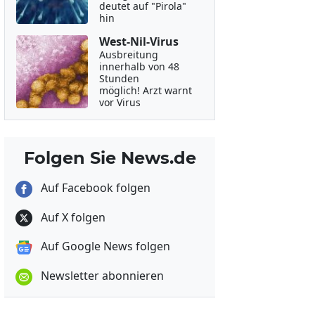
deutet auf "Pirola"
hin
West-Nil-Virus
Ausbreitung
innerhalb von 48
Stunden
möglich! Arzt warnt
vor Virus
Folgen Sie News.de
Auf Facebook folgen
Auf X folgen
Auf Google News folgen
Newsletter abonnieren