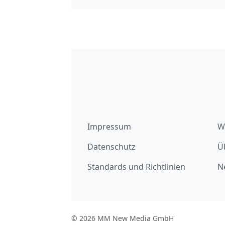
Impressum
W
Datenschutz
Ü
Standards und Richtlinien
N
© 2026 MM New Media GmbH