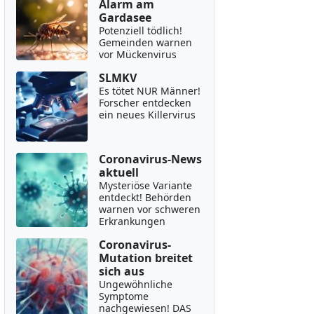
Alarm am
Gardasee
Potenziell tödlich!
Gemeinden warnen
vor Mückenvirus
SLMKV
Es tötet NUR Männer!
Forscher entdecken
ein neues Killervirus
Coronavirus-News
aktuell
Mysteriöse Variante
entdeckt! Behörden
warnen vor schweren
Erkrankungen
Coronavirus-
Mutation breitet
sich aus
Ungewöhnliche
Symptome
nachgewiesen! DAS