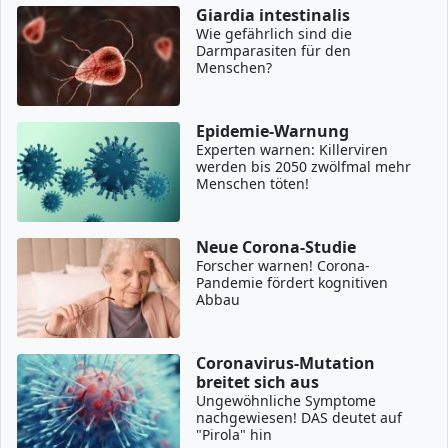
Giardia intestinalis
Wie gefährlich sind die
Darmparasiten für den
Menschen?
Epidemie-Warnung
Experten warnen: Killerviren
werden bis 2050 zwölfmal mehr
Menschen töten!
Neue Corona-Studie
Forscher warnen! Corona-
Pandemie fördert kognitiven
Abbau
Coronavirus-Mutation
breitet sich aus
Ungewöhnliche Symptome
nachgewiesen! DAS deutet auf
"Pirola" hin