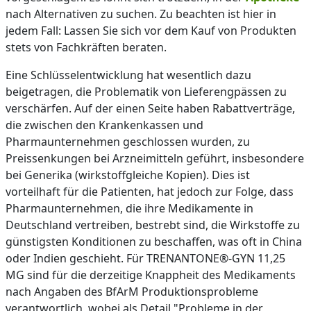
nach Alternativen zu suchen. Zu beachten ist hier in
jedem Fall: Lassen Sie sich vor dem Kauf von Produkten
stets von Fachkräften beraten.
Eine Schlüsselentwicklung hat wesentlich dazu
beigetragen, die Problematik von Lieferengpässen zu
verschärfen. Auf der einen Seite haben Rabattverträge,
die zwischen den Krankenkassen und
Pharmaunternehmen geschlossen wurden, zu
Preissenkungen bei Arzneimitteln geführt, insbesondere
bei Generika (wirkstoffgleiche Kopien). Dies ist
vorteilhaft für die Patienten, hat jedoch zur Folge, dass
Pharmaunternehmen, die ihre Medikamente in
Deutschland vertreiben, bestrebt sind, die Wirkstoffe zu
günstigsten Konditionen zu beschaffen, was oft in China
oder Indien geschieht. Für TRENANTONE®-GYN 11,25
MG sind für die derzeitige Knappheit des Medikaments
nach Angaben des BfArM Produktionsprobleme
verantwortlich, wobei als Detail "Probleme in der