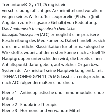
Trenantone®-Gyn 11,25 mg ist ein
verschreibungspflichtiges Arzneimittel und vor allem
wegen seines Wirkstoffes Leuprorelin (Ph.Eur.) ((mit
Angaben zum Essigsäure-Gehalt)) von Bedeutung.
Das
Anatomisch-therapeutisch-chemische
Klassifikationssystem
(ATC) ermöglicht eine präzisere
Beschreibung des Medikaments. Dabei handelt es sich
um eine amtliche Klassifikation für pharmakologische
Wirkstoffe, wobei auf der ersten Ebene nach aktuell 15
Hauptgruppen unterschieden wird, die bereits einen
Anhaltspunkt dafür geben, auf welches Organ bzw.
System der Arzneistoff seine Hauptwirkung entfaltet.
TRENANTONE®-GYN 11,25 MG lässt sich entsprechend
nach ATC folgendermaßen einordnen:
Ebene 1 - Antineoplastische und immunmodulierende
Mittel
Ebene 2 - Endokrine Therapie
Ebene 3 - Hormone und verwandte Mittel