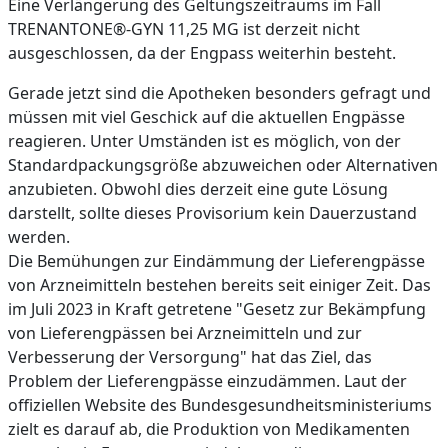
Eine Verlängerung des Geltungszeitraums im Fall
TRENANTONE®-GYN 11,25 MG ist derzeit nicht
ausgeschlossen, da der Engpass weiterhin besteht.
Gerade jetzt sind die Apotheken besonders gefragt und
müssen mit viel Geschick auf die aktuellen Engpässe
reagieren. Unter Umständen ist es möglich, von der
Standardpackungsgröße abzuweichen oder Alternativen
anzubieten. Obwohl dies derzeit eine gute Lösung
darstellt, sollte dieses Provisorium kein Dauerzustand
werden.
Die Bemühungen zur Eindämmung der Lieferengpässe
von Arzneimitteln bestehen bereits seit einiger Zeit. Das
im Juli 2023 in Kraft getretene "Gesetz zur Bekämpfung
von Lieferengpässen bei Arzneimitteln und zur
Verbesserung der Versorgung" hat das Ziel, das
Problem der Lieferengpässe einzudämmen. Laut der
offiziellen Website des Bundesgesundheitsministeriums
zielt es darauf ab, die Produktion von Medikamenten