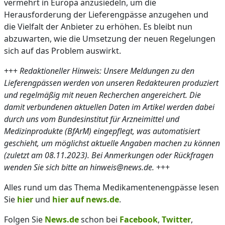
vermehrt in Europa anzusiedeln, um die
Herausforderung der Lieferengpässe anzugehen und
die Vielfalt der Anbieter zu erhöhen. Es bleibt nun
abzuwarten, wie die Umsetzung der neuen Regelungen
sich auf das Problem auswirkt.
+++
Redaktioneller Hinweis: Unsere Meldungen zu den
Lieferengpässen werden von unseren Redakteuren produziert
und regelmäßig mit neuen Recherchen angereichert. Die
damit verbundenen aktuellen Daten im Artikel werden dabei
durch uns vom Bundesinstitut für Arzneimittel und
Medizinprodukte (BfArM) eingepflegt, was automatisiert
geschieht, um möglichst aktuelle Angaben machen zu können
(zuletzt am 08.11.2023). Bei Anmerkungen oder Rückfragen
wenden Sie sich bitte an hinweis@news.de.
+++
Alles rund um das Thema Medikamentenengpässe lesen
Sie
hier
und
hier auf news.de
.
Folgen Sie
News.de
schon bei
Facebook
,
Twitter
,