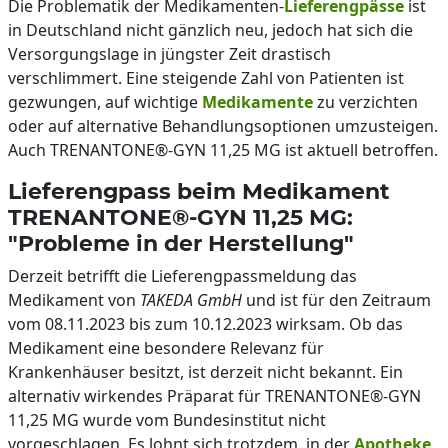
Die Problematik der Medikamenten-
Lieferengpässe
ist
in Deutschland nicht gänzlich neu, jedoch hat sich die
Versorgungslage in jüngster Zeit drastisch
verschlimmert. Eine steigende Zahl von Patienten ist
gezwungen, auf wichtige
Medikamente
zu verzichten
oder auf alternative Behandlungsoptionen umzusteigen.
Auch TRENANTONE®-GYN 11,25 MG ist aktuell betroffen.
Lieferengpass beim Medikament
TRENANTONE®-GYN 11,25 MG:
"Probleme in der Herstellung"
Derzeit betrifft die Lieferengpassmeldung das
Medikament von
TAKEDA GmbH
und ist für den Zeitraum
vom 08.11.2023 bis zum 10.12.2023 wirksam. Ob das
Medikament eine besondere Relevanz für
Krankenhäuser besitzt, ist derzeit nicht bekannt. Ein
alternativ wirkendes Präparat für TRENANTONE®-GYN
11,25 MG wurde vom Bundesinstitut nicht
vorgeschlagen. Es lohnt sich trotzdem, in der
Apotheke