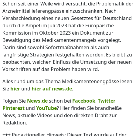
Schon seit einer Weile wird versucht, die Problematik der
Arzneimittellieferengpässe einzuschränken. Nach
Verabschiedung eines neuen Gesetztes für Deutschland
durch die Ampel im Juli 2023 hat die Europäische
Kommission im Oktober 2023 ein Dokument zur
Bewältigung des Medikamentenmangels vorgelegt.
Darin sind sowohl Sofortmaßnahmen als auch
langfristige Strategien festgehalten worden. Es bleibt zu
beobachten, welchen Einfluss die Umsetzung der neuen
Vorschriften auf das Problem haben wird.
Alles rund um das Thema Medikamentenengpässe lesen
Sie
hier
und
hier auf news.de
.
Folgen Sie
News.de
schon bei
Facebook
,
Twitter
,
Pinterest
und
YouTube
? Hier finden Sie brandheiße
News, aktuelle Videos und den direkten Draht zur
Redaktion.
+++ Redaktioneller Hinweis: Dieser Text wurde auf der