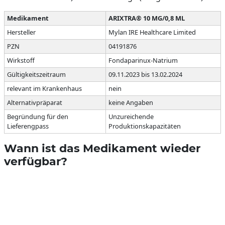
Medikament
ARIXTRA® 10 MG/0,8 ML
Hersteller
Mylan IRE Healthcare Limited
PZN
04191876
Wirkstoff
Fondaparinux-Natrium
Gültigkeitszeitraum
09.11.2023 bis 13.02.2024
relevant im Krankenhaus
nein
Alternativpräparat
keine Angaben
Begründung für den
Unzureichende
Lieferengpass
Produktionskapazitäten
Wann ist das Medikament wieder
verfügbar?