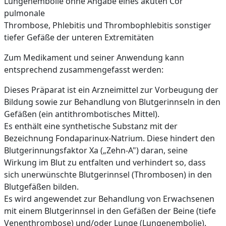
Lungenembolie ohne Angabe eines akuten Cor
pulmonale
Thrombose, Phlebitis und Thrombophlebitis sonstiger
tiefer Gefäße der unteren Extremitäten
Zum Medikament und seiner Anwendung kann
entsprechend zusammengefasst werden:
Dieses Präparat ist ein Arzneimittel zur Vorbeugung der
Bildung sowie zur Behandlung von Blutgerinnseln in den
Gefäßen (ein antithrombotisches Mittel).
Es enthält eine synthetische Substanz mit der
Bezeichnung Fondaparinux-Natrium. Diese hindert den
Blutgerinnungsfaktor Xa („Zehn-A") daran, seine
Wirkung im Blut zu entfalten und verhindert so, dass
sich unerwünschte Blutgerinnsel (Thrombosen) in den
Blutgefäßen bilden.
Es wird angewendet zur Behandlung von Erwachsenen
mit einem Blutgerinnsel in den Gefäßen der Beine (tiefe
Venenthrombose) und/oder Lunge (Lungenembolie).