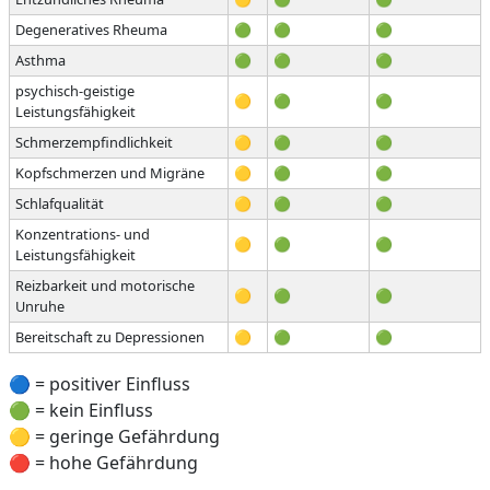
Degeneratives Rheuma
🟢
🟢
🟢
Asthma
🟢
🟢
🟢
psychisch-geistige
🟡
🟢
🟢
Leistungsfähigkeit
Schmerzempfindlichkeit
🟡
🟢
🟢
Kopfschmerzen und Migräne
🟡
🟢
🟢
Schlafqualität
🟡
🟢
🟢
Konzentrations- und
🟡
🟢
🟢
Leistungsfähigkeit
Reizbarkeit und motorische
🟡
🟢
🟢
Unruhe
Bereitschaft zu Depressionen
🟡
🟢
🟢
🔵 = positiver Einfluss
🟢 = kein Einfluss
🟡 = geringe Gefährdung
🔴 = hohe Gefährdung