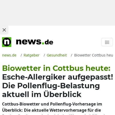
news.de
Ratgeber
Gesundheit
Biowetter Cottbus heut
Biowetter in Cottbus heute:
Esche-Allergiker aufgepasst!
Die Pollenflug-Belastung
aktuell im Überblick
Cottbus-Biowetter und Pollenflug-Vorhersage im
Überblick: Die aktuelle Wettervorhersage für die