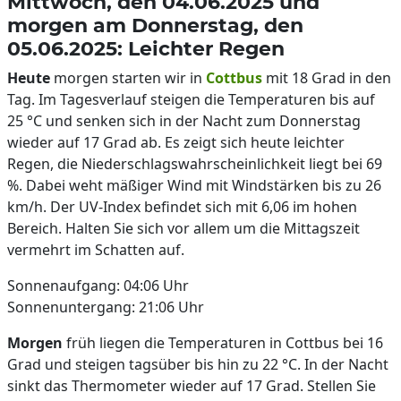
Mittwoch, den 04.06.2025 und
morgen am Donnerstag, den
05.06.2025: Leichter Regen
Heute
morgen starten wir in
Cottbus
mit 18 Grad in den
Tag. Im Tagesverlauf steigen die Temperaturen bis auf
25 °C und senken sich in der Nacht zum Donnerstag
wieder auf 17 Grad ab. Es zeigt sich heute leichter
Regen, die Niederschlagswahrscheinlichkeit liegt bei 69
%. Dabei weht mäßiger Wind mit Windstärken bis zu 26
km/h. Der UV-Index befindet sich mit 6,06 im hohen
Bereich. Halten Sie sich vor allem um die Mittagszeit
vermehrt im Schatten auf.
Sonnenaufgang: 04:06 Uhr
Sonnenuntergang: 21:06 Uhr
Morgen
früh liegen die Temperaturen in Cottbus bei 16
Grad und steigen tagsüber bis hin zu 22 °C. In der Nacht
sinkt das Thermometer wieder auf 17 Grad. Stellen Sie