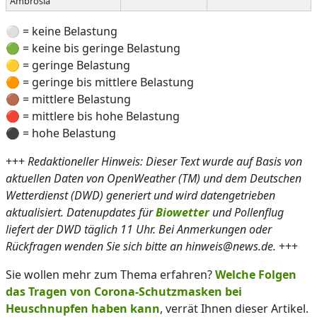
Ambrosia
⚪ = keine Belastung
🟢 = keine bis geringe Belastung
🟡 = geringe Belastung
🟠 = geringe bis mittlere Belastung
🟤 = mittlere Belastung
🔴 = mittlere bis hohe Belastung
⚫ = hohe Belastung
+++
Redaktioneller Hinweis: Dieser Text wurde auf Basis von
aktuellen Daten von OpenWeather (TM) und dem Deutschen
Wetterdienst (DWD) generiert und wird datengetrieben
aktualisiert. Datenupdates für
Biowetter
und Pollenflug
liefert der DWD täglich 11 Uhr. Bei Anmerkungen oder
Rückfragen wenden Sie sich bitte an hinweis@news.de.
+++
Sie wollen mehr zum Thema erfahren?
Welche Folgen
das Tragen von Corona-Schutzmasken bei
Heuschnupfen haben kann
, verrät Ihnen dieser Artikel.