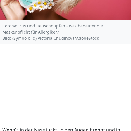
Coronavirus und Heuschnupfen - was bedeutet die
Maskenpflicht für Allergiker?
Bild: (Symbolbild) Victoria Chudinova/AdobeStock
Wenn's in der Nase juckt, in den Augen brennt und in