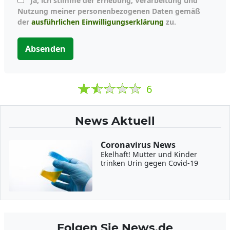
Ja, ich stimme der Erhebung, Verarbeitung und
Nutzung meiner personenbezogenen Daten gemäß
der
ausführlichen Einwilligungserklärung
zu.
Absenden
6
News Aktuell
Coronavirus News
Ekelhaft! Mutter und Kinder
trinken Urin gegen Covid-19
Folgen Sie News.de