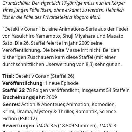
Grundschüler. Der eigentlich 17-Jährige muss nun im Körper
eines Jungen Fälle lösen, ohne erkannt zu werden. Heimlich
löst er die Fälle des Privatdetektivs Kogoro Mori.
"Detektiv Conan" ist eine Animations-Serie aus der Feder
von Yasuichiro Yamamoto, Shuji Miyahara und Masato
Sato. Die 26. Staffel feierte im Jahr 2009 seine
Veröffentlichung. Die breite Masse irrt nicht. Bei den
bisherigen Zuschauern kam diese Staffel (mit einer
durchschnittlichen Userwertung von 8,3) sehr gut an.
Titel:
Detektiv Conan (Staffel 26)
Veröffentlichung
: 1 neue Episode
Staffel 26
: 78 Folgen veröffentlicht, insgesamt 54 Staffeln
Erscheinungsjahr
: 2009
Genres
: Action & Abenteuer, Animation, Komödien,
Krimi, Drama, Mystery & Thriller, Romantik, Science-
Fiction (FSK: 12)
Bewertungen
:
IMDb
: 8.5 (18.509 Stimmen),
TMDb
: 8