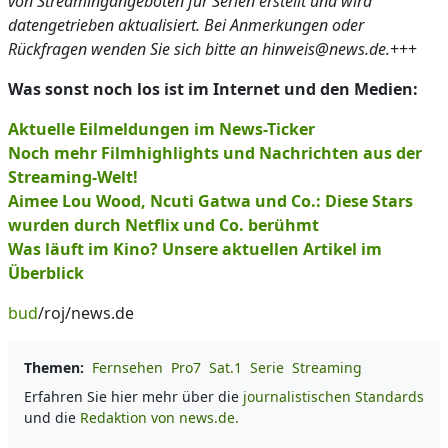
von Streamingangeboten für Serien erstellt und wird
datengetrieben aktualisiert. Bei Anmerkungen oder
Rückfragen wenden Sie sich bitte an hinweis@news.de.
+++
Was sonst noch los ist im Internet und den Medien:
Aktuelle Eilmeldungen im News-Ticker
Noch mehr Filmhighlights und Nachrichten aus der
Streaming-Welt!
Aimee Lou Wood, Ncuti Gatwa und Co.: Diese Stars
wurden durch Netflix und Co. berühmt
Was läuft im Kino? Unsere aktuellen Artikel im
Überblick
bud
/roj/news.de
Themen:
Fernsehen
Pro7
Sat.1
Serie
Streaming
Erfahren Sie hier mehr über die
journalistischen Standards
und die
Redaktion von news.de.