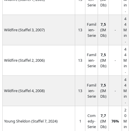
Serie
Db)
in
.
4
Famil
7,5
4
Wildfire (Staffel 3, 2007)
13
ien-
(IM
-
M
Serie
Db)
in
.
4
Famil
7,5
4
Wildfire (Staffel 2, 2006)
13
ien-
(IM
-
M
Serie
Db)
in
.
4
Famil
7,5
4
Wildfire (Staffel 4, 2008)
13
ien-
(IM
-
M
Serie
Db)
in
.
2
Com
7,7
0
Young Sheldon (Staffel 7, 2024)
1
edy-
(IM
76%
M
Serie
Db)
in