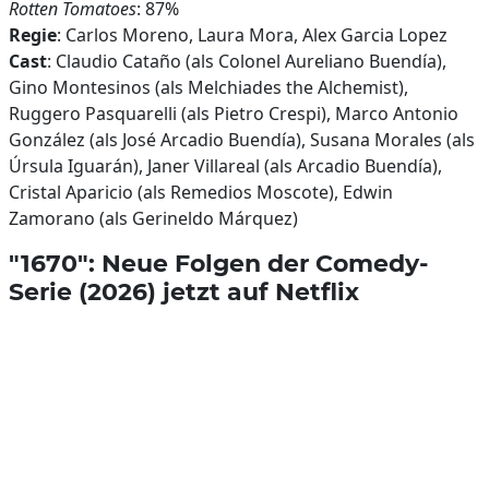
Rotten Tomatoes
: 87%
Regie
: Carlos Moreno, Laura Mora, Alex Garcia Lopez
Cast
: Claudio Cataño (als Colonel Aureliano Buendía),
Gino Montesinos (als Melchiades the Alchemist),
Ruggero Pasquarelli (als Pietro Crespi), Marco Antonio
González (als José Arcadio Buendía), Susana Morales (als
Úrsula Iguarán), Janer Villareal (als Arcadio Buendía),
Cristal Aparicio (als Remedios Moscote), Edwin
Zamorano (als Gerineldo Márquez)
"1670": Neue Folgen der Comedy-
Serie (2026) jetzt auf Netflix