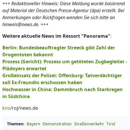
+++
Redaktioneller Hinweis: Diese Meldung wurde basierend
auf Material der Deutschen Presse-Agentur (dpa) erstellt. Bei
Anmerkungen oder Rückfragen wenden Sie sich bitte an
hinweis@news.de.
+++
Weitere aktuelle News im Ressort "Panorama"
:
Berlin: Bundesbeauftragter Streeck gibt Zahl der
Drogentoten bekannt
Prozess (Gericht): Prozess um getöteten Zugbegleiter -
Plädoyers erwartet
Großeinsatz der Polizei: Offenburg: Tatverdächtiger
soll Ex-Freundin erschossen haben
Hochwasser in China: Dammbruch nach Starkregen
in Südchina
kns
/roj/news.de
Themen:
Bayern
Demonstration
Straßenverkehr
Tirol