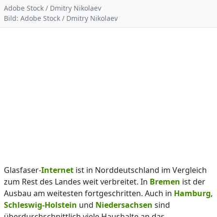
Adobe Stock / Dmitry Nikolaev
Bild: Adobe Stock / Dmitry Nikolaev
Glasfaser-
Internet
ist in Norddeutschland im Vergleich
zum Rest des Landes weit verbreitet. In
Bremen
ist der
Ausbau am weitesten fortgeschritten. Auch in
Hamburg
,
Schleswig-Holstein
und
Niedersachsen
sind
überdurchschnittlich viele Haushalte an das