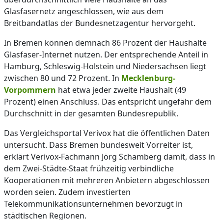
Glasfasernetz angeschlossen, wie aus dem
Breitbandatlas der Bundesnetzagentur hervorgeht.
In Bremen können demnach 86 Prozent der Haushalte
Glasfaser-Internet nutzen. Der entsprechende Anteil in
Hamburg, Schleswig-Holstein und Niedersachsen liegt
zwischen 80 und 72 Prozent. In
Mecklenburg-
Vorpommern
hat etwa jeder zweite Haushalt (49
Prozent) einen Anschluss. Das entspricht ungefähr dem
Durchschnitt in der gesamten Bundesrepublik.
Das Vergleichsportal Verivox hat die öffentlichen Daten
untersucht. Dass Bremen bundesweit Vorreiter ist,
erklärt Verivox-Fachmann Jörg Schamberg damit, dass in
dem Zwei-Städte-Staat frühzeitig verbindliche
Kooperationen mit mehreren Anbietern abgeschlossen
worden seien. Zudem investierten
Telekommunikationsunternehmen bevorzugt in
städtischen Regionen.