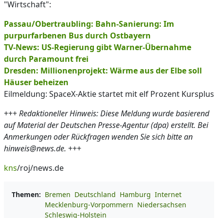
"Wirtschaft":
Passau/Obertraubling: Bahn-Sanierung: Im
purpurfarbenen Bus durch Ostbayern
TV-News: US-Regierung gibt Warner-Übernahme
durch Paramount frei
Dresden: Millionenprojekt: Wärme aus der Elbe soll
Häuser beheizen
Eilmeldung: SpaceX-Aktie startet mit elf Prozent Kursplus
+++
Redaktioneller Hinweis: Diese Meldung wurde basierend
auf Material der Deutschen Presse-Agentur (dpa) erstellt. Bei
Anmerkungen oder Rückfragen wenden Sie sich bitte an
hinweis@news.de.
+++
kns
/roj/news.de
Themen:
Bremen
Deutschland
Hamburg
Internet
Mecklenburg-Vorpommern
Niedersachsen
Schleswig-Holstein