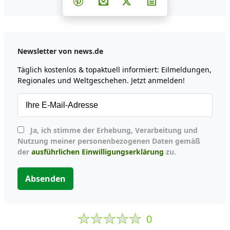
Teilen auf Pinterest
Per E-Mail teilen
Post auf X
Newsletter abonni
Newsletter von news.de
Täglich kostenlos & topaktuell informiert: Eilmeldungen,
Regionales und Weltgeschehen. Jetzt anmelden!
Ja, ich stimme der Erhebung, Verarbeitung und
Nutzung meiner personenbezogenen Daten gemäß
der
ausführlichen Einwilligungserklärung
zu.
Absenden
0