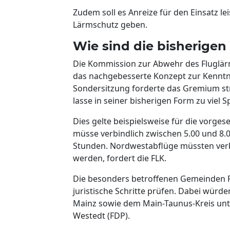
Zudem soll es Anreize für den Einsatz le
Lärmschutz geben.
Wie sind die bisherigen
Die Kommission zur Abwehr des Fluglär
das nachgebesserte Konzept zur Kenntnis
Sondersitzung forderte das Gremium s
lasse in seiner bisherigen Form zu viel S
Dies gelte beispielsweise für die vorge
müsse verbindlich zwischen 5.00 und 8.0
Stunden. Nordwestabflüge müssten verb
werden, fordert die FLK.
Die besonders betroffenen Gemeinden 
juristische Schritte prüfen. Dabei wür
Mainz sowie dem Main-Taunus-Kreis unt
Westedt (FDP).