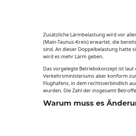
Zusätzliche Lärmbelastung wird vor all
(Main-Taunus-Kreis) erwartet, die berei
sind. An dieser Doppelbelastung hatte s
wird es mehr Lärm geben.
Das vorgelegte Betriebskonzept ist laut
Verkehrsministeriums aber konform zum
Flughafens, in dem rechtsverbindlich 
wurden. Die Zahl der insgesamt Betroffe
Warum muss es Änderu