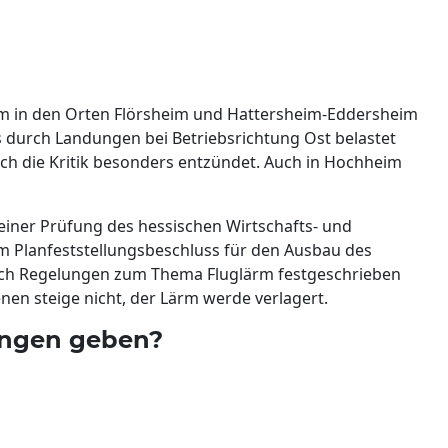
em in den Orten Flörsheim und Hattersheim-Eddersheim
ts durch Landungen bei Betriebsrichtung Ost belastet
ich die Kritik besonders entzündet. Auch in Hochheim
 einer Prüfung des hessischen Wirtschafts- und
 Planfeststellungsbeschluss für den Ausbau des
auch Regelungen zum Thema Fluglärm festgeschrieben
nen steige nicht, der Lärm werde verlagert.
ngen geben?