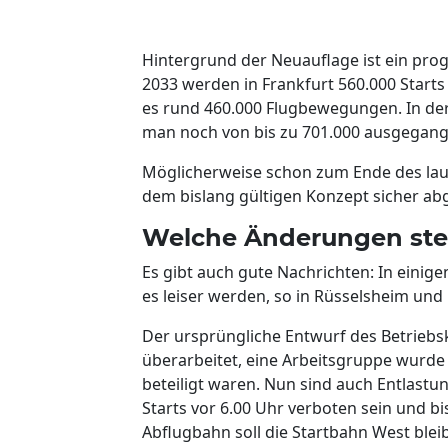
Hintergrund der Neuauflage ist ein pro
2033 werden in Frankfurt 560.000 Start
es rund 460.000 Flugbewegungen. In der
man noch von bis zu 701.000 ausgegang
Möglicherweise schon zum Ende des lau
dem bislang gültigen Konzept sicher abg
Welche Änderungen ste
Es gibt auch gute Nachrichten: In einig
es leiser werden, so in Rüsselsheim un
Der ursprüngliche Entwurf des Betriebs
überarbeitet, eine Arbeitsgruppe wurde
beteiligt waren. Nun sind auch Entlast
Starts vor 6.00 Uhr verboten sein und 
Abflugbahn soll die Startbahn West blei