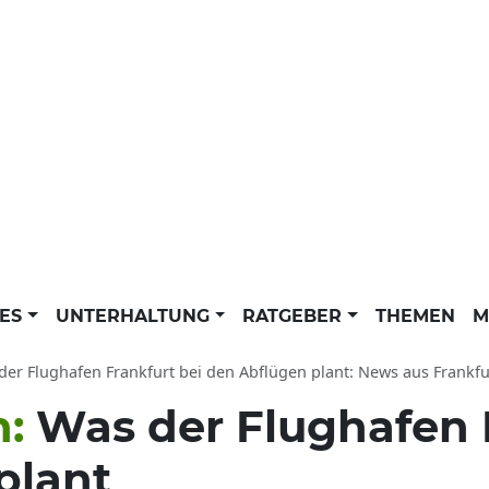
LES
UNTERHALTUNG
RATGEBER
THEMEN
M
r Flughafen Frankfurt bei den Abflügen plant: News aus Frankfurt am Main, Hessen, Rh
n:
Was der Flughafen 
plant