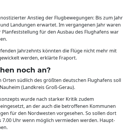
gnostizierter Anstieg der Flugbewegungen: Bis zum Jahr
s und Landungen erwartet. Im vergangenen Jahr waren
 Planfeststellung für den Ausbau des Flughafens war
en.
fenden Jahrzehnts könnten die Flüge nicht mehr mit
ewickelt werden, erklärte Fraport.
hen noch an?
en Orten südlich des größten deutschen Flughafens soll
d Nauheim (Landkreis Groß-Gerau).
konzepts wurde nach starker Kritik zudem
 eingesetzt, an der auch die betroffenen Kommunen
ungen für den Nordwesten vorgesehen. So sollen dort
bis 7.00 Uhr wenn möglich vermieden werden. Haupt-
ben.