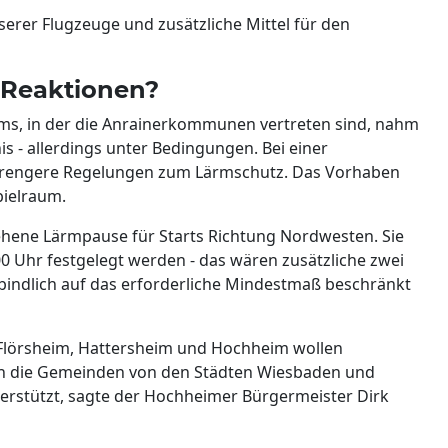
iserer Flugzeuge und zusätzliche Mittel für den
 Reaktionen?
ms, in der die Anrainerkommunen vertreten sind, nahm
 - allerdings unter Bedingungen. Bei einer
trengere Regelungen zum Lärmschutz. Das Vorhaben
pielraum.
sehene Lärmpause für Starts Richtung Nordwesten. Sie
0 Uhr festgelegt werden - das wären zusätzliche zwei
indlich auf das erforderliche Mindestmaß beschränkt
Flörsheim, Hattersheim und Hochheim wollen
den die Gemeinden von den Städten Wiesbaden und
erstützt, sagte der Hochheimer Bürgermeister Dirk