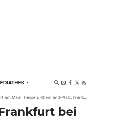
EDIATHEK
einland-Pfalz, Frankfurt/Main zu Luftverkehr (dpa-RPSL)
Frankfurt bei