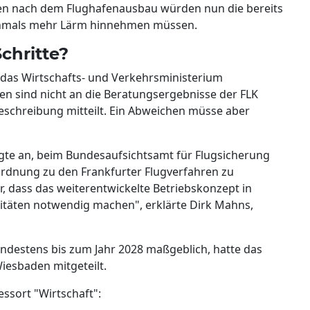
sagen nach dem Flughafenausbau würden nun die bereits
hmals mehr Lärm hinnehmen müssen.
chritte?
n das Wirtschafts- und Verkehrsministerium
nen sind nicht an die Beratungsergebnisse der FLK
eschreibung mitteilt. Ein Abweichen müsse aber
gte an, beim Bundesaufsichtsamt für Flugsicherung
dnung zu den Frankfurter Flugverfahren zu
r, dass das weiterentwickelte Betriebskonzept in
zitäten notwendig machen", erklärte Dirk Mahns,
indestens bis zum Jahr 2028 maßgeblich, hatte das
iesbaden mitgeteilt.
ssort "Wirtschaft":