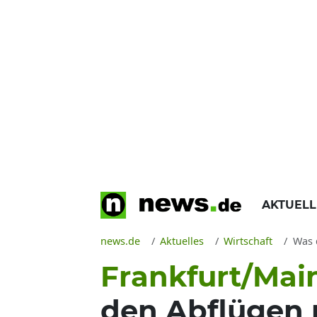
AKTUEL
news.de
Aktuelles
Wirtschaft
Was de
Frankfurt/Mai
den Abflügen 