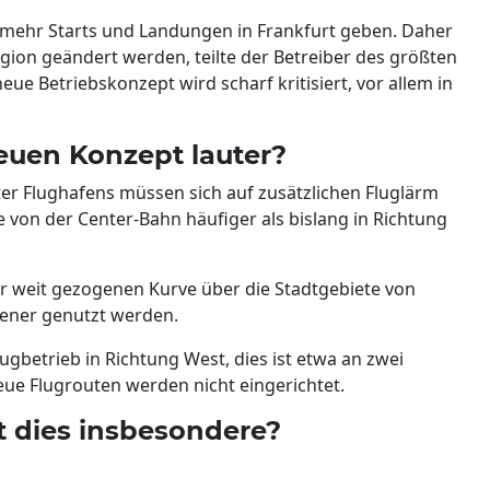
 mehr Starts und Landungen in Frankfurt geben. Daher
egion geändert werden, teilte der Betreiber des größten
ue Betriebskonzept wird scharf kritisiert, vor allem in
uen Konzept lauter?
r Flughafens müssen sich auf zusätzlichen Fluglärm
ge von der Center-Bahn häufiger als bislang in Richtung
r weit gezogenen Kurve über die Stadtgebiete von
tener genutzt werden.
ugbetrieb in Richtung West, dies ist etwa an zwei
 Neue Flugrouten werden nicht eingerichtet.
 dies insbesondere?