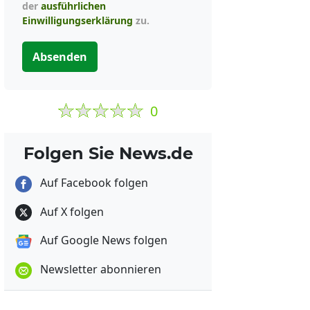
der
ausführlichen
Einwilligungserklärung
zu.
Absenden
0
Folgen Sie News.de
Auf Facebook folgen
Auf X folgen
Auf Google News folgen
Newsletter abonnieren