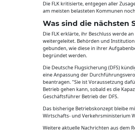
Die FLK kritisierte, entgegen aller Zu
am meisten belasteten Kommunen noc
Was sind die nächsten S
Die FLK erklärte, ihr Beschluss werde a
weitergeleitet. Behörden und Institutio
gebunden, wie diese in ihrer Aufgabenb
begründet werden.
Die Deutsche Flugsicherung (DFS) kündi
eine Anpassung der Durchführungsveror
beantragen. "Sie ist Voraussetzung dafü
Betrieb gehen kann, sobald es die Kapa
Geschäftsführer Betrieb der DFS.
Das bisherige Betriebskonzept bleibe m
Wirtschafts- und Verkehrsministerium W
Weitere aktuelle Nachrichten aus dem Re