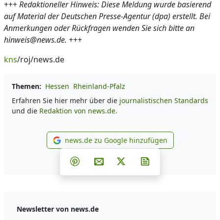
+++
Redaktioneller Hinweis: Diese Meldung wurde basierend
auf Material der Deutschen Presse-Agentur (dpa) erstellt. Bei
Anmerkungen oder Rückfragen wenden Sie sich bitte an
hinweis@news.de.
+++
kns
/roj/news.de
Themen:
Hessen
Rheinland-Pfalz
Erfahren Sie hier mehr über die
journalistischen Standards
und die
Redaktion von news.de.
news.de zu Google hinzufügen
news.de zu Google hinzufüg
Teilen auf Facebook
Teilen auf Whatsapp
Teilen auf Telegram
Teilen auf Pinterest
Per E-Mail teilen
Post auf X
Newsletter abonni
Newsletter von news.de