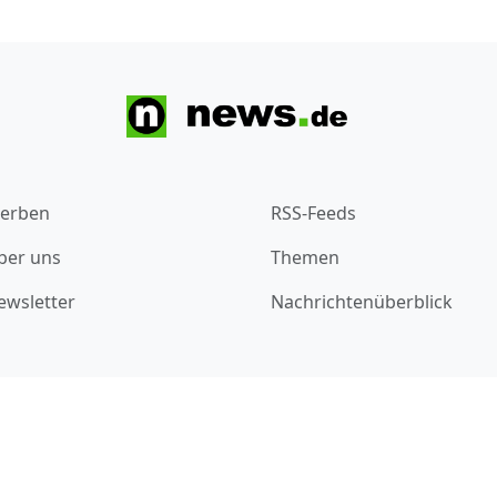
erben
RSS-Feeds
ber uns
Themen
ewsletter
Nachrichtenüberblick