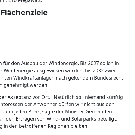
 Flächenziele
für den Ausbau der Windenergie. Bis 2027 sollen in
ür Windenergie ausgewiesen werden, bis 2032 zwei
könnten Windkraftanlagen nach geltendem Bundesrecht
ich genehmigt werden.
er Akzeptanz vor Ort. "Natürlich soll niemand künftig
Interessen der Anwohner dürfen wir nicht aus den
po um jeden Preis, sagte der Minister. Gemeinden
n den Erträgen von Wind- und Solarparks beteiligt.
g in den betroffenen Regionen bleiben.