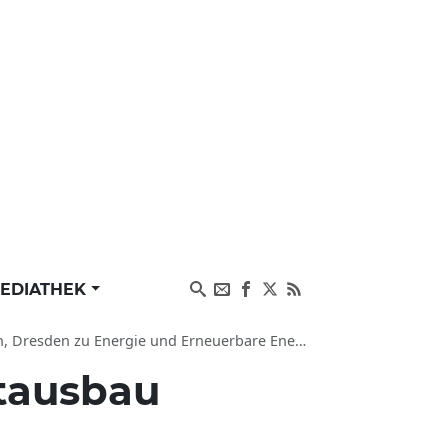
EDIATHEK
en zu Energie und Erneuerbare Energie (dpa-SN)
ftausbau