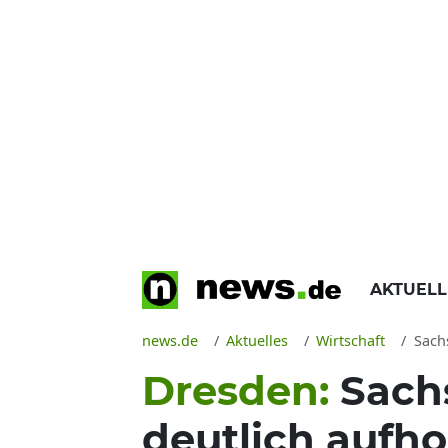
AKTUEL
news.de
Aktuelles
Wirtschaft
Sachs
Dresden:
Sach
deutlich aufho