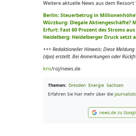
Weitere aktuelle News aus dem Ressort 
Berlin: Steuerbetrug in Millionenhöhe?
Würzburg: Illegale Aktiengeschäfte? M
Erfurt: Fast 60 Prozent des Stroms au
Heidelberg: Heidelberger Druck setzt
+++
Redaktioneller Hinweis: Diese Meldung
(dpa) erstellt. Bei Anmerkungen oder Rückf
kns
/roj/news.de
Themen:
Dresden
Energie
Sachsen
Erfahren Sie hier mehr über die
journalist
news.de zu Googl
new