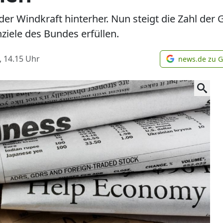
der Windkraft hinterher. Nun steigt die Zahl de
iele des Bundes erfüllen.
, 14.15
Uhr
news.de zu 