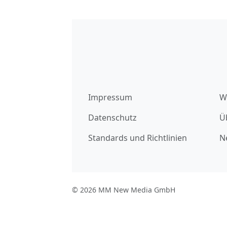
Impressum
W
Datenschutz
Ü
Standards und Richtlinien
N
© 2026 MM New Media GmbH