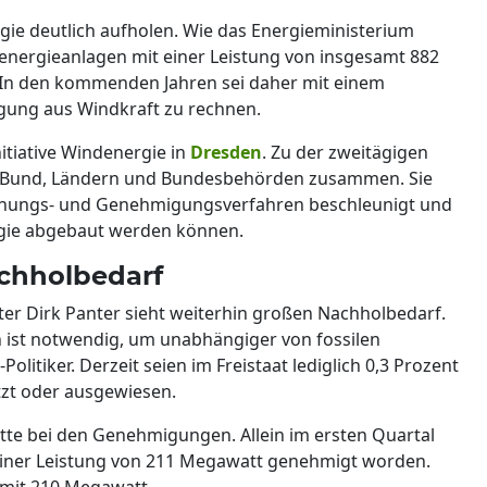
ie deutlich aufholen. Wie das Energieministerium
ndenergieanlagen mit einer Leistung von insgesamt 882
n den kommenden Jahren sei daher mit einem
gung aus Windkraft zu rechnen.
nitiative Windenergie in
Dresden
. Zu der zweitägigen
 Bund, Ländern und Bundesbehörden zusammen. Sie
lanungs- und Genehmigungsverfahren beschleunigt und
gie abgebaut werden können.
achholbedarf
ter Dirk Panter sieht weiterhin großen Nachholbedarf.
 ist notwendig, um unabhängiger von fossilen
litiker. Derzeit seien im Freistaat lediglich 0,3 Prozent
tzt oder ausgewiesen.
ritte bei den Genehmigungen. Allein im ersten Quartal
einer Leistung von 211 Megawatt genehmigt worden.
 mit 210 Megawatt.