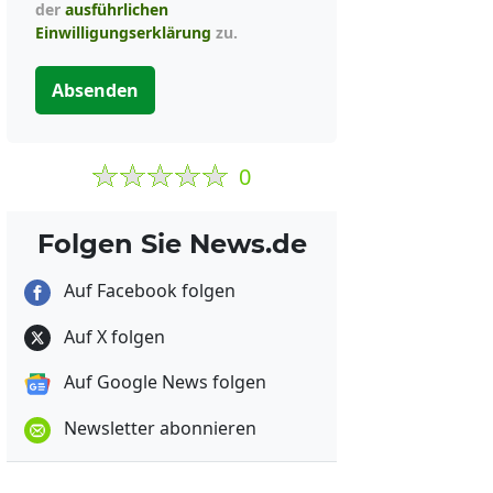
der
ausführlichen
Einwilligungserklärung
zu.
Absenden
0
Folgen Sie News.de
Auf Facebook folgen
Auf X folgen
Auf Google News folgen
Newsletter abonnieren