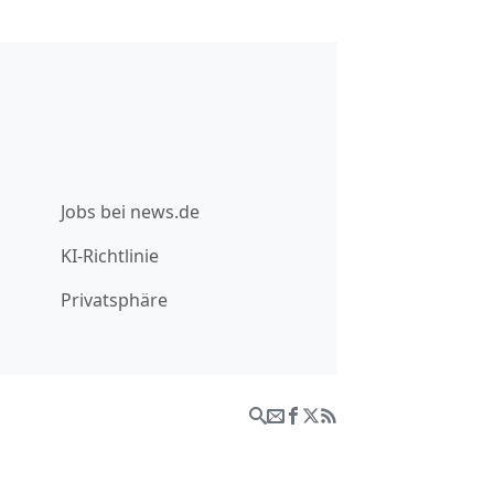
Jobs bei news.de
KI-Richtlinie
Privatsphäre