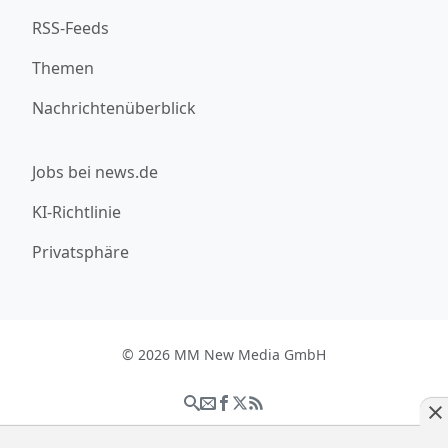
RSS-Feeds
Themen
Nachrichtenüberblick
Jobs bei news.de
KI-Richtlinie
Privatsphäre
© 2026 MM New Media GmbH