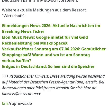
Deutschen Bahn am Mittwoch vorstellen.
Weitere aktuelle Meldungen aus dem Ressort
"Wirtschaft":
Eilmeldungen News 2026: Aktuelle Nachrichten im
Breaking-News-Ticker
Elon Musk News: Google mietet für viel Geld
Rechenleistung bei Musks SpaceX
Verkaufsoffener Sonntag am 07.06.2026: Gemütlicher
Shoppingspaß! Wann und wo ist am Sonntag
verkaufsoffen?
Erdgas in Deutschland: So leer sind die Speicher
+++
Redaktioneller Hinweis: Diese Meldung wurde basierend
auf Material der Deutschen Presse-Agentur (dpa) erstellt. Bei
Anmerkungen oder Rückfragen wenden Sie sich bitte an
hinweis@news.de.
+++
kns
/roj/news.de